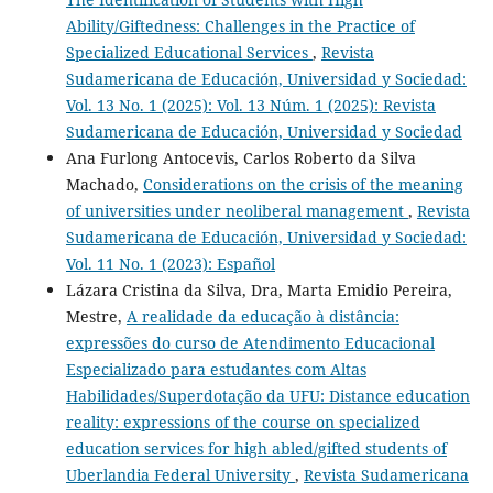
Ability/Giftedness: Challenges in the Practice of
Specialized Educational Services
,
Revista
Sudamericana de Educación, Universidad y Sociedad:
Vol. 13 No. 1 (2025): Vol. 13 Núm. 1 (2025): Revista
Sudamericana de Educación, Universidad y Sociedad
Ana Furlong Antocevis, Carlos Roberto da Silva
Machado,
Considerations on the crisis of the meaning
of universities under neoliberal management
,
Revista
Sudamericana de Educación, Universidad y Sociedad:
Vol. 11 No. 1 (2023): Español
Lázara Cristina da Silva, Dra, Marta Emidio Pereira,
Mestre,
A realidade da educação à distância:
expressões do curso de Atendimento Educacional
Especializado para estudantes com Altas
Habilidades/Superdotação da UFU: Distance education
reality: expressions of the course on specialized
education services for high abled/gifted students of
Uberlandia Federal University
,
Revista Sudamericana