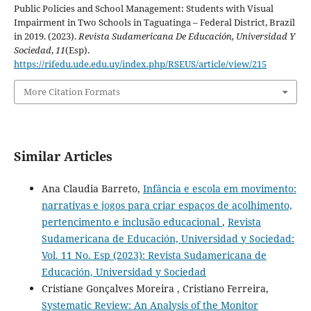
Public Policies and School Management: Students with Visual
Impairment in Two Schools in Taguatinga – Federal District, Brazil
in 2019. (2023).
Revista Sudamericana De Educación, Universidad Y
Sociedad
,
11
(Esp).
https://rifedu.ude.edu.uy/index.php/RSEUS/article/view/215
More Citation Formats
Similar Articles
Ana Claudia Barreto,
Infância e escola em movimento:
narrativas e jogos para criar espaços de acolhimento,
pertencimento e inclusão educacional
,
Revista
Sudamericana de Educación, Universidad y Sociedad:
Vol. 11 No. Esp (2023): Revista Sudamericana de
Educación, Universidad y Sociedad
Cristiane Gonçalves Moreira , Cristiano Ferreira,
Systematic Review: An Analysis of the Monitor