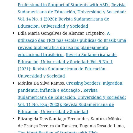
Professional in Support of Students with ASD
,
Revista
Sudamericana de Educación, Universidad y Sociedad:
Vol. 14 No. 1 (2026): Revista Sudamericana de
Educación, Universidad y Sociedad
Edla Maria Gonçalves de Alencar Trigueiro,
A
utilização das TICS nas escolas públicas do Brasil: uma
revisão bibliográfica do uso no planejamento
educacional brasileiro
,
Revista Sudamericana de
Educación, Universidad y Sociedad: Vol. 9 No. 1
(2021): Revista Sudamericana de Educación,
Universidad y Sociedad
Mónica Da Silva Ramos,
Crossing borders: migration,
pandemic, infância e educação
,
Revista
Sudamericana de Educación, Universidad y Sociedad:
Vol. 11 No. Esp (2023): Revista Sudamericana de
Educación, Universidad y Sociedad
Elizangela Dias Santiago Fernandes, Santuza Mônica
de França Pereira da Fonseca, Eugenia Rosa de Lima,
The Identification of Students with High