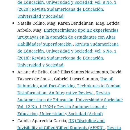
de Educación, Universidad y Sociedad: Vol. 8 No. 1
(2020): Revista Sudamericana de Educación,
Universidad y Sociedad
Natalia Colino, Mag, Karen Bendelman, Mag, Leticia
Arbelo, Mag,
Enriquecimiento tipo III: experiencias
uruguayas en la atención de estudiantes con Altas
Habilidades/ Superdotación
,
Revista Sudamericana
de Educación, Universidad y Sociedad: Vol. 6 No. 1
(2018): Revista Sudamericana de Educación,
Universidad y Sociedad
Ariane de Brito, Cauê Elias Santos Nascimento, David
Tavares de Sousa, Gabriel Lucas Santana,
Use of
Debunking and Fact-Checking Techniques to Combat
Disinformation: An Integrative Review
,
Revista
Sudamericana de Educación, Universidad y Sociedad:
Vol. 12 No. 1 (2024): Revista Sudamericana de
Educación, Universidad y Sociedad (Actual)
Camila Aparecida García,
(IN) Discipline and
Invisibility of Gifted/Gifted Students (AH/SD)
,
Revista