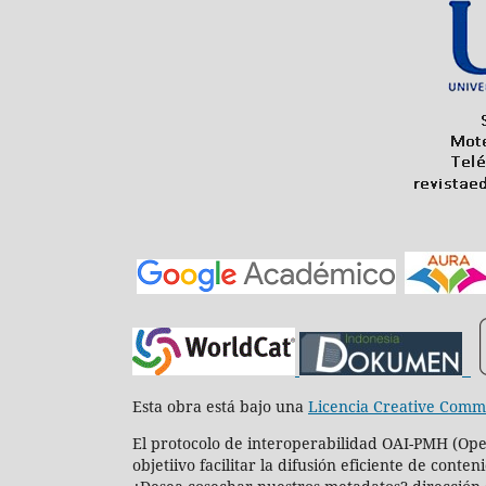
Esta obra está bajo una
Licencia Creative Commo
El protocolo de interoperabilidad OAI-PMH (Open
objetiivo facilitar la difusión eficiente de conten