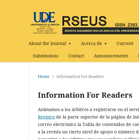
About the Journal
Acerca de
Current
Submissions
Contact
Announcements
Home
/
Information For Readers
Information For Readers
Animamos a los árbitros a registrarse en el servic
Registro
de la parte superior de la página de inic
correo electrónico la Tabla de contenidos de cad
a la revista un cierto nivel de apoyo o número d