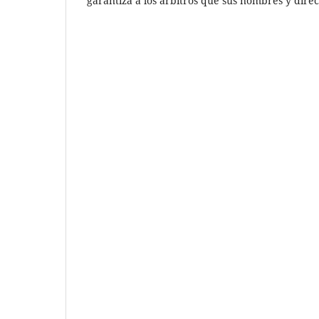
garantiza a los árbitros que sus nombres y direc