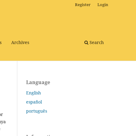
Register
Login
s
Archives
Search
Language
English
español
português
or
uya
e