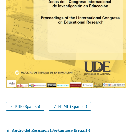
PDF (Spanish)
HTML (Spanish)
Audio del Resumen (Portuguese (Brazil))