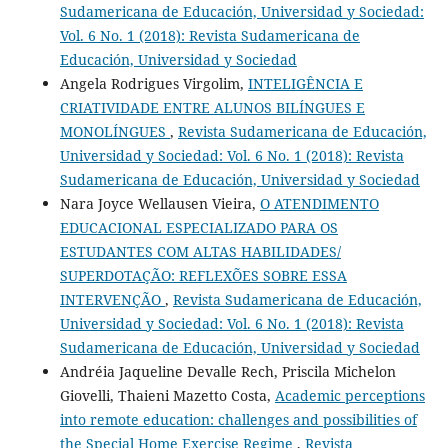
Sudamericana de Educación, Universidad y Sociedad:
Vol. 6 No. 1 (2018): Revista Sudamericana de
Educación, Universidad y Sociedad
Angela Rodrigues Virgolim,
INTELIGÊNCIA E
CRIATIVIDADE ENTRE ALUNOS BILÍNGUES E
MONOLÍNGUES
,
Revista Sudamericana de Educación,
Universidad y Sociedad: Vol. 6 No. 1 (2018): Revista
Sudamericana de Educación, Universidad y Sociedad
Nara Joyce Wellausen Vieira,
O ATENDIMENTO
EDUCACIONAL ESPECIALIZADO PARA OS
ESTUDANTES COM ALTAS HABILIDADES/
SUPERDOTAÇÃO: REFLEXÕES SOBRE ESSA
INTERVENÇÃO
,
Revista Sudamericana de Educación,
Universidad y Sociedad: Vol. 6 No. 1 (2018): Revista
Sudamericana de Educación, Universidad y Sociedad
Andréia Jaqueline Devalle Rech, Priscila Michelon
Giovelli, Thaieni Mazetto Costa,
Academic perceptions
into remote education: challenges and possibilities of
the Special Home Exercise Regime
,
Revista