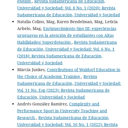
english
,
Revista Sudamericana de Educación,
Universidad y Sociedad: Vol. 8 No. 1 (2020): Revista
Sudamericana de Educación, Universidad y Sociedad
Natalia Colino, Mag, Karen Bendelman, Mag, Leticia
Arbelo, Mag,
Enriquecimiento tipo III: experiencias
uruguayas en la atención de estudiantes con Altas
Habilidades/ Superdotación
,
Revista Sudamericana
de Educación, Universidad y Sociedad: Vol. 6 No. 1
(2018): Revista Sudamericana de Educación,
Universidad y Sociedad
Márcia Junkes,
Contributions of Waldorf Education in
the Choice of Academic Training
,
Revista
Sudamericana de Educación, Universidad y Sociedad:
Vol. 11 No. Esp (2023): Revista Sudamericana de
Educación, Universidad y Sociedad
Andrés González Ramírez,
Complexity and
Performance Sport in University Teaching and
Research
,
Revista Sudamericana de Educación,
Universidad y Sociedad: Vol. 10 No. 1 (2022): Revista