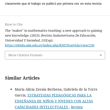
claramente que el trabajo se publicó por primera vez en esta revista.
How to Cite
The "maker" in mathematics teaching: a new approach to gaining
new knowledge. (2023).
Revista Sudamericana De Educación,
Universidad Y Sociedad
,
11
(Esp).
https://rifedu.ude.edu.uy/index.php/RSEUS/article/view/230
More Citation Formats
Similar Articles
María Alicia Zavala Berbena, Gabriela de la Torre
García,
ESTRATEGIAS PEDAGÓGICAS PARA LA
ENSEÑANZA DE NIÑOS Y JÓVENES CON ALTAS
CAPACIDADES INTELECTUALES
,
Revista