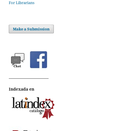
For Librarians
Make a Submission
----------------------------------
Indexada en