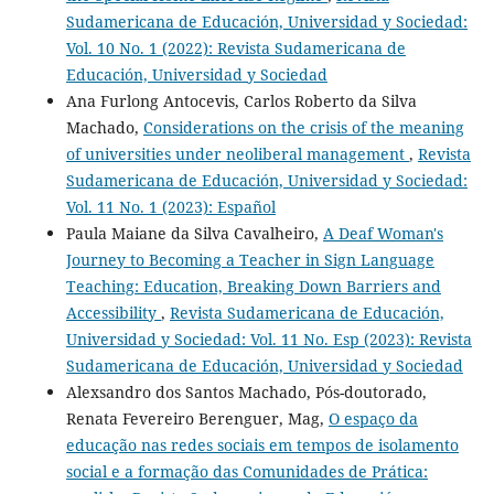
Sudamericana de Educación, Universidad y Sociedad:
Vol. 10 No. 1 (2022): Revista Sudamericana de
Educación, Universidad y Sociedad
Ana Furlong Antocevis, Carlos Roberto da Silva
Machado,
Considerations on the crisis of the meaning
of universities under neoliberal management
,
Revista
Sudamericana de Educación, Universidad y Sociedad:
Vol. 11 No. 1 (2023): Español
Paula Maiane da Silva Cavalheiro,
A Deaf Woman's
Journey to Becoming a Teacher in Sign Language
Teaching: Education, Breaking Down Barriers and
Accessibility
,
Revista Sudamericana de Educación,
Universidad y Sociedad: Vol. 11 No. Esp (2023): Revista
Sudamericana de Educación, Universidad y Sociedad
Alexsandro dos Santos Machado, Pós-doutorado,
Renata Fevereiro Berenguer, Mag,
O espaço da
educação nas redes sociais em tempos de isolamento
social e a formação das Comunidades de Prática: