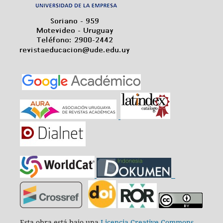
Esta obra está bajo una
Licencia Creative Commons