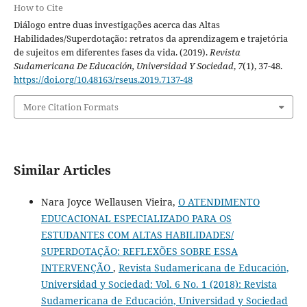
How to Cite
Diálogo entre duas investigações acerca das Altas
Habilidades/Superdotação: retratos da aprendizagem e trajetória
de sujeitos em diferentes fases da vida. (2019).
Revista
Sudamericana De Educación, Universidad Y Sociedad
,
7
(1), 37-48.
https://doi.org/10.48163/rseus.2019.7137-48
More Citation Formats
Similar Articles
Nara Joyce Wellausen Vieira,
O ATENDIMENTO
EDUCACIONAL ESPECIALIZADO PARA OS
ESTUDANTES COM ALTAS HABILIDADES/
SUPERDOTAÇÃO: REFLEXÕES SOBRE ESSA
INTERVENÇÃO
,
Revista Sudamericana de Educación,
Universidad y Sociedad: Vol. 6 No. 1 (2018): Revista
Sudamericana de Educación, Universidad y Sociedad