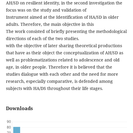
AH/SD on resilient identity, in the second investigation the
focus was on the study and validation of
Instrument aimed at the Identification of HA/SD in older
adults. Therefore, the main objective in this
The work consisted of briefly presenting the methodological
directions of each of the two studies.
with the objective of later sharing theoretical productions
that have as their object the conceptualization of AH/SD as
well as problematizations related to adolescence and old
age, in older people. Therefore it is believed that the
studies dialogue with each other and the need for more
research, especially comparative, is defended among
subjects with HA/DS throughout their life stages.
Downloads