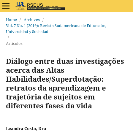
Home
/
Archives
/
Vol. 7 No. 1 (2019): Revista Sudamericana de Educación,
Universidad y Sociedad
/
Artículos
Diálogo entre duas investigações
acerca das Altas
Habilidades/Superdotação:
retratos da aprendizagem e
trajetória de sujeitos em
diferentes fases da vida
Leandra Costa, Dra