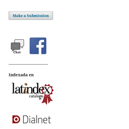
Make a Submission
----------------------------------
Indexada en