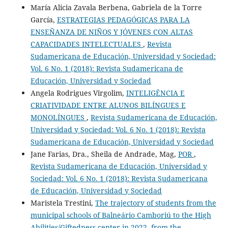
María Alicia Zavala Berbena, Gabriela de la Torre
García,
ESTRATEGIAS PEDAGÓGICAS PARA LA
ENSEÑANZA DE NIÑOS Y JÓVENES CON ALTAS
CAPACIDADES INTELECTUALES
,
Revista
Sudamericana de Educación, Universidad y Sociedad:
Vol. 6 No. 1 (2018): Revista Sudamericana de
Educación, Universidad y Sociedad
Angela Rodrigues Virgolim,
INTELIGÊNCIA E
CRIATIVIDADE ENTRE ALUNOS BILÍNGUES E
MONOLÍNGUES
,
Revista Sudamericana de Educación,
Universidad y Sociedad: Vol. 6 No. 1 (2018): Revista
Sudamericana de Educación, Universidad y Sociedad
Jane Farias, Dra., Sheila de Andrade, Mag,
POR
,
Revista Sudamericana de Educación, Universidad y
Sociedad: Vol. 6 No. 1 (2018): Revista Sudamericana
de Educación, Universidad y Sociedad
Maristela Trestini,
The trajectory of students from the
municipal schools of Balneário Camboriú to the High
Abilities/Giftedness center in 2022, from the