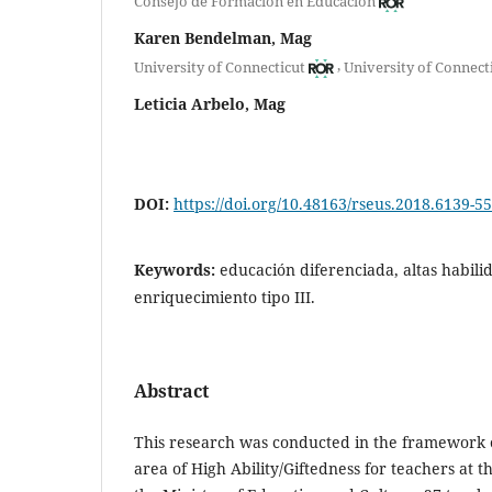
Consejo de Formación en Educación
Karen Bendelman, Mag
,
University of Connecticut
University of Connect
Leticia Arbelo, Mag
DOI:
https://doi.org/10.48163/rseus.2018.6139-55
Keywords:
educación diferenciada, altas habili
enriquecimiento tipo III.
Abstract
This research was conducted in the framework of
area of High Ability/Giftedness for teachers at t