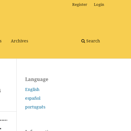
Register
Login
s
Archives
Search
Language
n
English
español
português