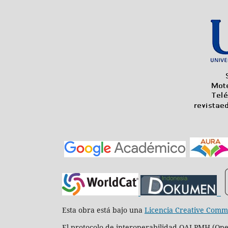
Esta obra está bajo una
Licencia Creative Commo
El protocolo de interoperabilidad OAI-PMH (Open