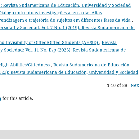
0): Revista Sudamericana de Educación, Universidad y Sociedad
Diálogo entre duas investigações acerca das Altas
endizagem e trajetória de sujeitos em diferentes fases da vida
,
rsidad y Sociedad: Vol. 7 No. 1 (2019): Revista Sudamericana de
and Invisibility of Gifted/Gifted Students (AH/SD)
,
Revista
 Sociedad: Vol. 11 No. Esp (2023): Revista Sudamericana de
High Abilities/Giftedness
,
Revista Sudamericana de Educación,
2023): Revista Sudamericana de Educación, Universidad y Sociedad
1-10 of 88
Nex
h
for this article.