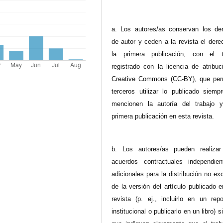
a. Los autores/as conservan los de
de autor y ceden a la revista el dere
la primera publicación, con el t
registrado con la licencia de atribuc
Creative Commons (CC-BY), que per
terceros utilizar lo publicado siemp
mencionen la autoría del trabajo 
primera publicación en esta revista.
b. Los autores/as pueden realizar
acuerdos contractuales independie
adicionales para la distribución no ex
de la versión del artículo publicado 
revista (p. ej., incluirlo en un repo
institucional o publicarlo en un libro) 