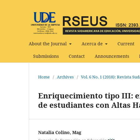
About the Journal
Acerca de
Current
Submissions
Contact
Announcements
Home
/
Archives
/
Vol. 6 No. 1 (2018): Revista S
Enriquecimiento tipo III: 
de estudiantes con Altas 
Natalia Colino, Mag