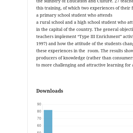
the Ministry of Education and Culture. 27 teache
this training, of which two experiences of their 
a primary school student who attends
a rural school and a high school student who att
in the capital of the country. The general objec
teachers implement “Type III Enrichment” activit
1997) and how the attitude of the students cha
these experiences in the room. The results sho
producers of knowledge (rather than consumers
to more challenging and attractive learning for a
Downloads