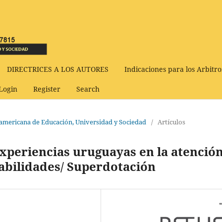
DIRECTRICES A LOS AUTORES
Indicaciones para los Arbitro
Login
Register
Search
udamericana de Educación, Universidad y Sociedad
/
Artículos
experiencias uruguayas en la atenció
Habilidades/ Superdotación