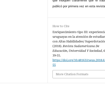
que indiquen claramente que el trab
publicó por primera vez en esta revista
How to Cite
Enriquecimiento tipo III: experienci
uruguayas en la atención de estudia
con Altas Habilidades/ Superdotació
(2018).
Revista Sudamericana De
Educación, Universidad Y Sociedad
,
39-55.
https://doi.org/10.48163/rseus.2018.6
55
More Citation Formats