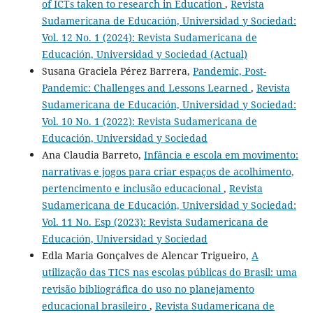
of ICTs taken to research in Education
,
Revista
Sudamericana de Educación, Universidad y Sociedad:
Vol. 12 No. 1 (2024): Revista Sudamericana de
Educación, Universidad y Sociedad (Actual)
Susana Graciela Pérez Barrera,
Pandemic, Post-
Pandemic: Challenges and Lessons Learned
,
Revista
Sudamericana de Educación, Universidad y Sociedad:
Vol. 10 No. 1 (2022): Revista Sudamericana de
Educación, Universidad y Sociedad
Ana Claudia Barreto,
Infância e escola em movimento:
narrativas e jogos para criar espaços de acolhimento,
pertencimento e inclusão educacional
,
Revista
Sudamericana de Educación, Universidad y Sociedad:
Vol. 11 No. Esp (2023): Revista Sudamericana de
Educación, Universidad y Sociedad
Edla Maria Gonçalves de Alencar Trigueiro,
A
utilização das TICS nas escolas públicas do Brasil: uma
revisão bibliográfica do uso no planejamento
educacional brasileiro
,
Revista Sudamericana de