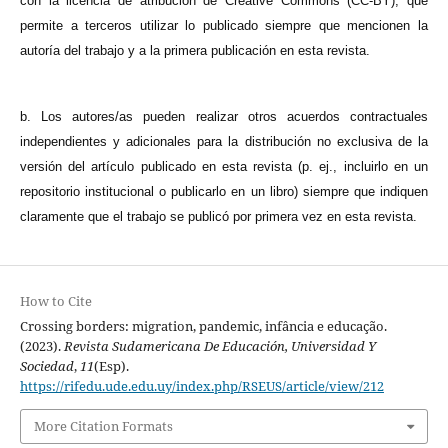
con la licencia de atribución de Creative Commons (CC-BY), que
permite a terceros utilizar lo publicado siempre que mencionen la
autoría del trabajo y a la primera publicación en esta revista.
b. Los autores/as pueden realizar otros acuerdos contractuales
independientes y adicionales para la distribución no exclusiva de la
versión del artículo publicado en esta revista (p. ej., incluirlo en un
repositorio institucional o publicarlo en un libro) siempre que indiquen
claramente que el trabajo se publicó por primera vez en esta revista.
How to Cite
Crossing borders: migration, pandemic, infância e educação.
(2023).
Revista Sudamericana De Educación, Universidad Y
Sociedad
,
11
(Esp).
https://rifedu.ude.edu.uy/index.php/RSEUS/article/view/212
More Citation Formats