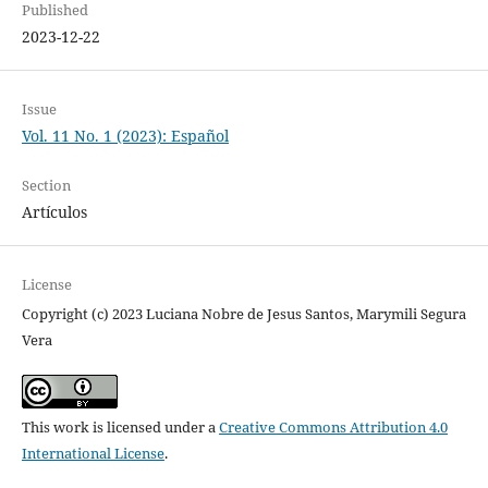
Published
2023-12-22
Issue
Vol. 11 No. 1 (2023): Español
Section
Artículos
License
Copyright (c) 2023 Luciana Nobre de Jesus Santos, Marymili Segura
Vera
This work is licensed under a
Creative Commons Attribution 4.0
International License
.