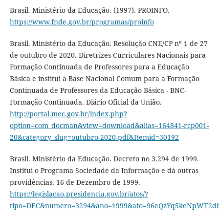
Brasil. Ministério da Educação. (1997). PROINFO.
https://www.fnde.gov.br/programas/proinfo
Brasil. Ministério da Educação. Resolução CNE/CP nº 1 de 27
de outubro de 2020. Diretrizes Curriculares Nacionais para
Formação Continuada de Professores para a Educação
Básica e institui a Base Nacional Comum para a Formação
Continuada de Professores da Educação Básica - BNC-
Formação Continuada. Diário Oficial da União.
http://portal.mec.gov.br/index.php?
option=com_docman&view=download&alias=164841-rcp001-
20&category_slug=outubro-2020-pdf&Itemid=30192
Brasil. Ministério da Educação. Decreto no 3.294 de 1999.
Institui o Programa Sociedade da Informação e dá outras
providências. 16 de Dezembro de 1999.
https://legislacao.presidencia.gov.br/atos/?
tipo=DEC&numero=3294&ano=1999&ato=96eQzYq5keNpWT2d