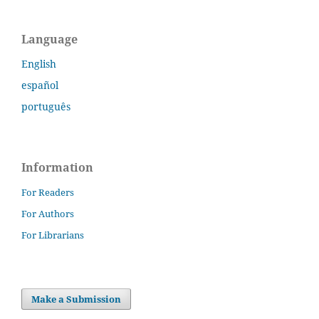
Language
English
español
português
Information
For Readers
For Authors
For Librarians
Make a Submission