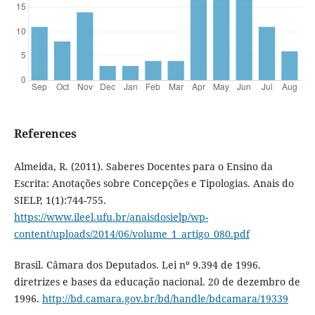
References
Almeida, R. (2011). Saberes Docentes para o Ensino da
Escrita: Anotações sobre Concepções e Tipologias. Anais do
SIELP, 1(1):744-755.
https://www.ileel.ufu.br/anaisdosielp/wp-
content/uploads/2014/06/volume_1_artigo_080.pdf
Brasil. Câmara dos Deputados. Lei nº 9.394 de 1996.
diretrizes e bases da educação nacional. 20 de dezembro de
1996.
http://bd.camara.gov.br/bd/handle/bdcamara/19339