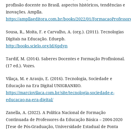
profissão docente no Brasil. aspectos históricos, tendências e
inovações. Amplla.
https://ampllaeditora.com.br/books/2022/01/FormacaoProfessor
Sousa, R., Moita, F. e Carvalho, A. (org.). (2011). Tecnologias
Digitais na Educação. Eduepb.
http://books.scielo.org/id/6pdyn
Tardif, M. (2014). Saberes Docentes e Formação Profissional.
(17 ed.). Vozes.
Vilaça, M. e Araujo, E. (2016). Tecnologia, Sociedade e
Educação na Era Digital UNIGRANRIO.
https://marciovilaca.com.br/site/tecnologia-sociedade-e-
educacao-na-era-digital/
Zanella, A. (2022). A Política Nacional de Formação
Continuada de Professores da Educação Básica – 2004-2020
[Tese de Pós-Graduação, Universidade Estadual de Ponta