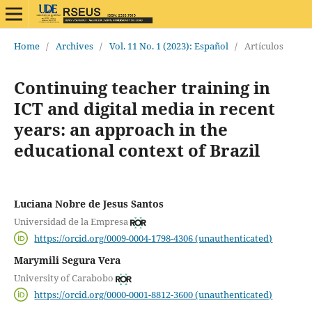
Home
/
Archives
/
Vol. 11 No. 1 (2023): Español
/
Artículos
Continuing teacher training in
ICT and digital media in recent
years: an approach in the
educational context of Brazil
Luciana Nobre de Jesus Santos
Universidad de la Empresa
https://orcid.org/0009-0004-1798-4306 (unauthenticated)
Marymili Segura Vera
University of Carabobo
https://orcid.org/0000-0001-8812-3600 (unauthenticated)