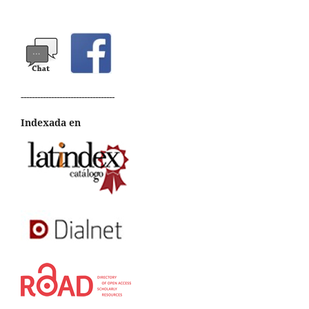
----------------------------------
Indexada en