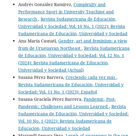
Andrés González Ramírez,
Complexity and
Performance Sport in University Teaching and
Research
,
Revista Sudamericana de Educación,
Universidad y Sociedad: Vol. 10 No. 1 (2022): Revista
Sudamericana de Educación, Universidad y Sociedad
Ana María Casnati,
Gender, art and feminism: a view
from de Uruguayan Northeast
,
Revista Sudamericana
de Educación, Universidad y Sociedad: Vol. 12 No. 1
(2024): Revista Sudamericana de Educación,
Universidad y Sociedad (Actual)
Susana Pérez Barrera,
Creciendo cada vez más
,
Revista Sudamericana de Educación, Universidad y
Sociedad: Vol. 11 No. 1 (2023): Español
Susana Graciela Pérez Barrera,
Pandemic, Post-
Pandemic: Challenges and Lessons Learned
,
Revista
Sudamericana de Educación, Universidad y Sociedad:
Vol. 10 No. 1 (2022): Revista Sudamericana de
Educación, Universidad y Sociedad
Marymili Segura Vera,
Levels of awareness in the use