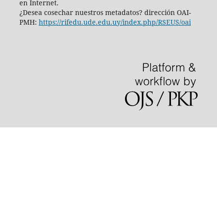
en Internet.
¿Desea cosechar nuestros metadatos? dirección OAI-
PMH:
https://rifedu.ude.edu.uy/index.php/RSEUS/oai