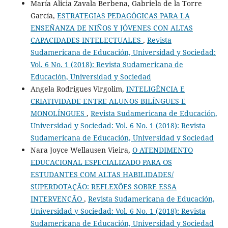
María Alicia Zavala Berbena, Gabriela de la Torre
García,
ESTRATEGIAS PEDAGÓGICAS PARA LA
ENSEÑANZA DE NIÑOS Y JÓVENES CON ALTAS
CAPACIDADES INTELECTUALES
,
Revista
Sudamericana de Educación, Universidad y Sociedad:
Vol. 6 No. 1 (2018): Revista Sudamericana de
Educación, Universidad y Sociedad
Angela Rodrigues Virgolim,
INTELIGÊNCIA E
CRIATIVIDADE ENTRE ALUNOS BILÍNGUES E
MONOLÍNGUES
,
Revista Sudamericana de Educación,
Universidad y Sociedad: Vol. 6 No. 1 (2018): Revista
Sudamericana de Educación, Universidad y Sociedad
Nara Joyce Wellausen Vieira,
O ATENDIMENTO
EDUCACIONAL ESPECIALIZADO PARA OS
ESTUDANTES COM ALTAS HABILIDADES/
SUPERDOTAÇÃO: REFLEXÕES SOBRE ESSA
INTERVENÇÃO
,
Revista Sudamericana de Educación,
Universidad y Sociedad: Vol. 6 No. 1 (2018): Revista
Sudamericana de Educación, Universidad y Sociedad