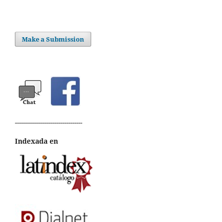
Make a Submission
----------------------------------
Indexada en