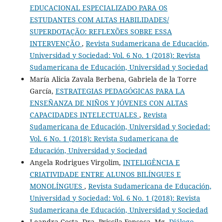
EDUCACIONAL ESPECIALIZADO PARA OS
ESTUDANTES COM ALTAS HABILIDADES/
SUPERDOTAÇÃO: REFLEXÕES SOBRE ESSA
INTERVENÇÃO
,
Revista Sudamericana de Educación,
Universidad y Sociedad: Vol. 6 No. 1 (2018): Revista
Sudamericana de Educación, Universidad y Sociedad
María Alicia Zavala Berbena, Gabriela de la Torre
García,
ESTRATEGIAS PEDAGÓGICAS PARA LA
ENSEÑANZA DE NIÑOS Y JÓVENES CON ALTAS
CAPACIDADES INTELECTUALES
,
Revista
Sudamericana de Educación, Universidad y Sociedad:
Vol. 6 No. 1 (2018): Revista Sudamericana de
Educación, Universidad y Sociedad
Angela Rodrigues Virgolim,
INTELIGÊNCIA E
CRIATIVIDADE ENTRE ALUNOS BILÍNGUES E
MONOLÍNGUES
,
Revista Sudamericana de Educación,
Universidad y Sociedad: Vol. 6 No. 1 (2018): Revista
Sudamericana de Educación, Universidad y Sociedad
Leandra Costa, Dra, Priscila Fonseca, Mg,
Diálogo