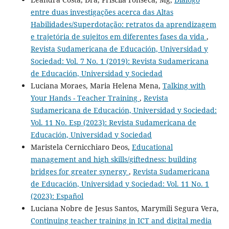
entre duas investigações acerca das Altas
Habilidades/Superdotação: retratos da aprendizagem
e trajetória de sujeitos em diferentes fases da vida
,
Revista Sudamericana de Educación, Universidad y
Sociedad: Vol. 7 No. 1 (2019): Revista Sudamericana
de Educación, Universidad y Sociedad
Luciana Moraes, Maria Helena Mena,
Talking with
Your Hands - Teacher Training
,
Revista
Sudamericana de Educación, Universidad y Sociedad:
Vol. 11 No. Esp (2023): Revista Sudamericana de
Educación, Universidad y Sociedad
Maristela Cernicchiaro Deos,
Educational
management and high skills/giftedness: building
bridges for greater synergy
,
Revista Sudamericana
de Educación, Universidad y Sociedad: Vol. 11 No. 1
(2023): Español
Luciana Nobre de Jesus Santos, Marymili Segura Vera,
Continuing teacher training in ICT and digital media