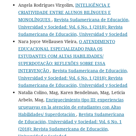
Angela Rodrigues Virgolim,
INTELIGÊNCIA E
CRIATIVIDADE ENTRE ALUNOS BILÍNGUES E
MONOLÍNGUES
,
Revista Sudamericana de Educación,
Universidad y Sociedad: Vol. 6 No. 1 (2018): Revista
Sudamericana de Educación, Universidad y Sociedad
Nara Joyce Wellausen Vieira,
O ATENDIMENTO
EDUCACIONAL ESPECIALIZADO PARA OS
ESTUDANTES COM ALTAS HABILIDADES/
SUPERDOTAÇÃO: REFLEXÕES SOBRE ESSA
INTERVENÇÃO
,
Revista Sudamericana de Educación,
Universidad y Sociedad: Vol. 6 No. 1 (2018): Revista
Sudamericana de Educación, Universidad y Sociedad
Natalia Colino, Mag, Karen Bendelman, Mag, Leticia
Arbelo, Mag,
Enriquecimiento tipo III: experiencias
uruguayas en la atención de estudiantes con Altas
Habilidades/ Superdotación
,
Revista Sudamericana
de Educación, Universidad y Sociedad: Vol. 6 No. 1
(2018): Revista Sudamericana de Educación,