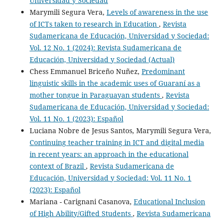
Universidad y Sociedad
Marymili Segura Vera,
Levels of awareness in the use
of ICTs taken to research in Education
,
Revista
Sudamericana de Educación, Universidad y Sociedad:
Vol. 12 No. 1 (2024): Revista Sudamericana de
Educación, Universidad y Sociedad (Actual)
Chess Emmanuel Briceño Nuñez,
Predominant
linguistic skills in the academic uses of Guaraní as a
mother tongue in Paraguayan students
,
Revista
Sudamericana de Educación, Universidad y Sociedad:
Vol. 11 No. 1 (2023): Español
Luciana Nobre de Jesus Santos, Marymili Segura Vera,
Continuing teacher training in ICT and digital media
in recent years: an approach in the educational
context of Brazil
,
Revista Sudamericana de
Educación, Universidad y Sociedad: Vol. 11 No. 1
(2023): Español
Mariana - Carignani Casanova,
Educational Inclusion
of High Ability/Gifted Students
,
Revista Sudamericana