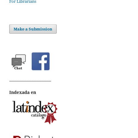
For Librarians
Make a Submission
----------------------------------
Indexada en