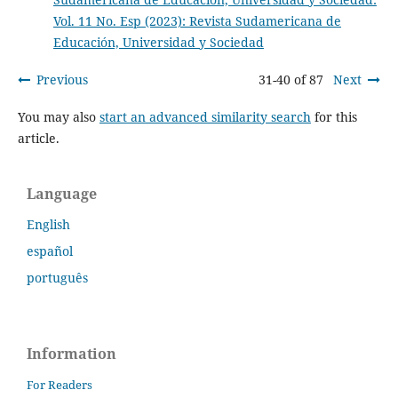
Vol. 11 No. Esp (2023): Revista Sudamericana de
Educación, Universidad y Sociedad
Previous
31-40 of 87
Next
You may also
start an advanced similarity search
for this
article.
Language
English
español
português
Information
For Readers