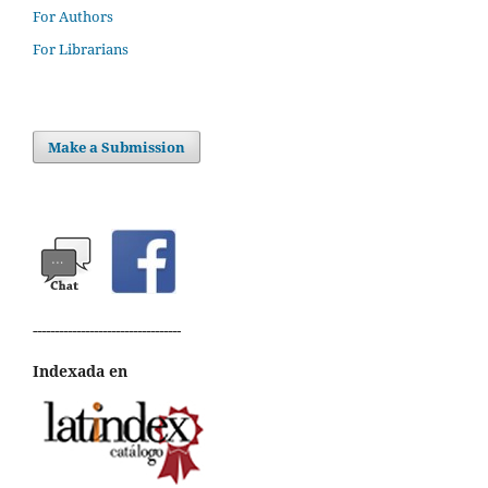
For Authors
For Librarians
Make a Submission
----------------------------------
Indexada en