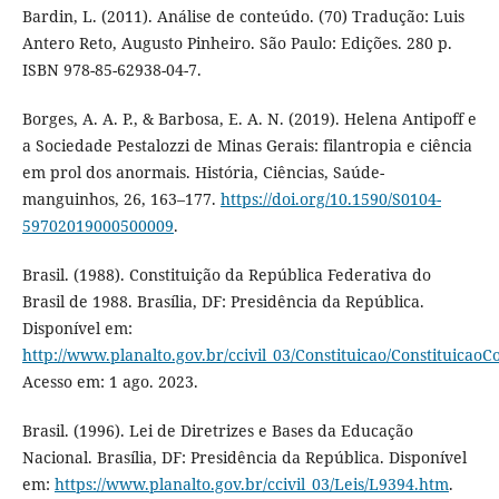
Bardin, L. (2011). Análise de conteúdo. (70) Tradução: Luis
Antero Reto, Augusto Pinheiro. São Paulo: Edições. 280 p.
ISBN 978-85-62938-04-7.
Borges, A. A. P., & Barbosa, E. A. N. (2019). Helena Antipoff e
a Sociedade Pestalozzi de Minas Gerais: filantropia e ciência
em prol dos anormais. História, Ciências, Saúde-
manguinhos, 26, 163–177.
https://doi.org/10.1590/S0104-
59702019000500009
.
Brasil. (1988). Constituição da República Federativa do
Brasil de 1988. Brasília, DF: Presidência da República.
Disponível em:
http://www.planalto.gov.br/ccivil_03/Constituicao/Constituicao
Acesso em: 1 ago. 2023.
Brasil. (1996). Lei de Diretrizes e Bases da Educação
Nacional. Brasília, DF: Presidência da República. Disponível
em:
https://www.planalto.gov.br/ccivil_03/Leis/L9394.htm
.