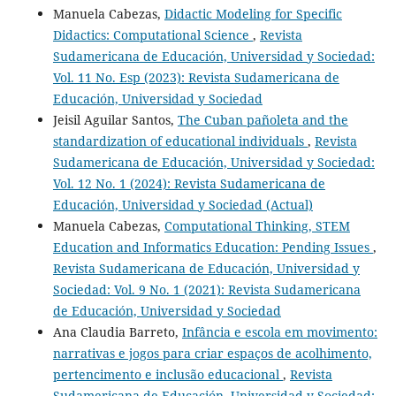
Manuela Cabezas,
Didactic Modeling for Specific
Didactics: Computational Science
,
Revista
Sudamericana de Educación, Universidad y Sociedad:
Vol. 11 No. Esp (2023): Revista Sudamericana de
Educación, Universidad y Sociedad
Jeisil Aguilar Santos,
The Cuban pañoleta and the
standardization of educational individuals
,
Revista
Sudamericana de Educación, Universidad y Sociedad:
Vol. 12 No. 1 (2024): Revista Sudamericana de
Educación, Universidad y Sociedad (Actual)
Manuela Cabezas,
Computational Thinking, STEM
Education and Informatics Education: Pending Issues
,
Revista Sudamericana de Educación, Universidad y
Sociedad: Vol. 9 No. 1 (2021): Revista Sudamericana
de Educación, Universidad y Sociedad
Ana Claudia Barreto,
Infância e escola em movimento:
narrativas e jogos para criar espaços de acolhimento,
pertencimento e inclusão educacional
,
Revista
Sudamericana de Educación, Universidad y Sociedad: