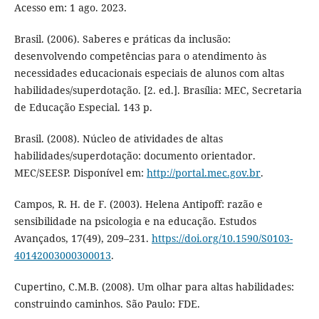
Acesso em: 1 ago. 2023.
Brasil. (2006). Saberes e práticas da inclusão:
desenvolvendo competências para o atendimento às
necessidades educacionais especiais de alunos com altas
habilidades/superdotação. [2. ed.]. Brasília: MEC, Secretaria
de Educação Especial. 143 p.
Brasil. (2008). Núcleo de atividades de altas
habilidades/superdotação: documento orientador.
MEC/SEESP. Disponível em:
http://portal.mec.gov.br
.
Campos, R. H. de F. (2003). Helena Antipoff: razão e
sensibilidade na psicologia e na educação. Estudos
Avançados, 17(49), 209–231.
https://doi.org/10.1590/S0103-
40142003000300013
.
Cupertino, C.M.B. (2008). Um olhar para altas habilidades:
construindo caminhos. São Paulo: FDE.