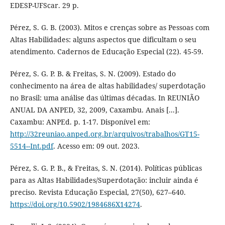
EDESP-UFScar. 29 p.
Pérez, S. G. B. (2003). Mitos e crenças sobre as Pessoas com
Altas Habilidades: alguns aspectos que dificultam o seu
atendimento. Cadernos de Educação Especial (22). 45-59.
Pérez, S. G. P. B. & Freitas, S. N. (2009). Estado do
conhecimento na área de altas habilidades/ superdotação
no Brasil: uma análise das últimas décadas. In REUNIÃO
ANUAL DA ANPED, 32, 2009, Caxambu. Anais [...].
Caxambu: ANPEd. p. 1-17. Disponível em:
http://32reuniao.anped.org.br/arquivos/trabalhos/GT15-
5514--Int.pdf
. Acesso em: 09 out. 2023.
Pérez, S. G. P. B., & Freitas, S. N. (2014). Políticas públicas
para as Altas Habilidades/Superdotação: incluir ainda é
preciso. Revista Educação Especial, 27(50), 627–640.
https://doi.org/10.5902/1984686X14274
.