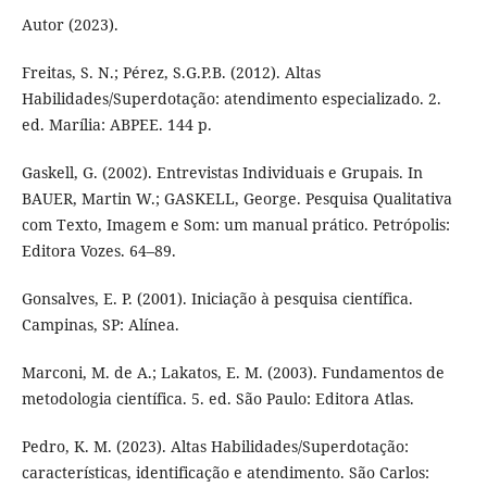
Autor (2023).
Freitas, S. N.; Pérez, S.G.P.B. (2012). Altas
Habilidades/Superdotação: atendimento especializado. 2.
ed. Marília: ABPEE. 144 p.
Gaskell, G. (2002). Entrevistas Individuais e Grupais. In
BAUER, Martin W.; GASKELL, George. Pesquisa Qualitativa
com Texto, Imagem e Som: um manual prático. Petrópolis:
Editora Vozes. 64–89.
Gonsalves, E. P. (2001). Iniciação à pesquisa científica.
Campinas, SP: Alínea.
Marconi, M. de A.; Lakatos, E. M. (2003). Fundamentos de
metodologia científica. 5. ed. São Paulo: Editora Atlas.
Pedro, K. M. (2023). Altas Habilidades/Superdotação:
características, identificação e atendimento. São Carlos: