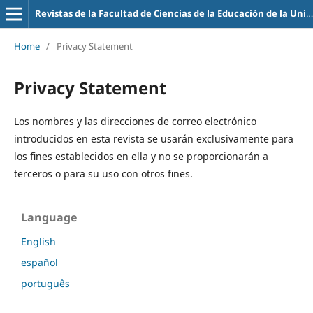
Revistas de la Facultad de Ciencias de la Educación de la Universidad de la Empresa
Home
/
Privacy Statement
Privacy Statement
Los nombres y las direcciones de correo electrónico
introducidos en esta revista se usarán exclusivamente para
los fines establecidos en ella y no se proporcionarán a
terceros o para su uso con otros fines.
Language
English
español
português