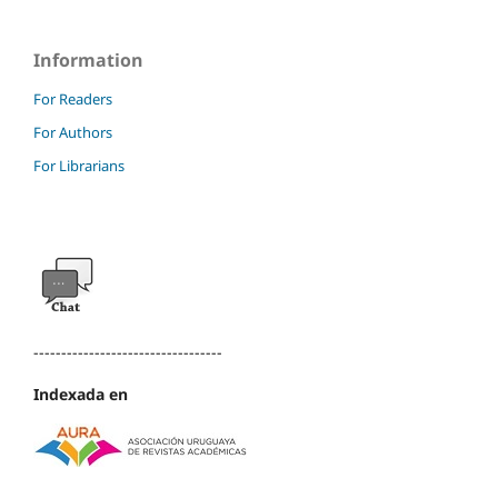
Information
For Readers
For Authors
For Librarians
----------------------------------
Indexada en