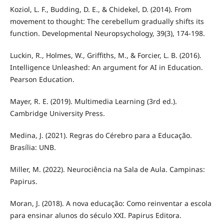
Koziol, L. F., Budding, D. E., & Chidekel, D. (2014). From
movement to thought: The cerebellum gradually shifts its
function. Developmental Neuropsychology, 39(3), 174-198.
Luckin, R., Holmes, W., Griffiths, M., & Forcier, L. B. (2016).
Intelligence Unleashed: An argument for AI in Education.
Pearson Education.
Mayer, R. E. (2019). Multimedia Learning (3rd ed.).
Cambridge University Press.
Medina, J. (2021). Regras do Cérebro para a Educação.
Brasília: UNB.
Miller, M. (2022). Neurociência na Sala de Aula. Campinas:
Papirus.
Moran, J. (2018). A nova educação: Como reinventar a escola
para ensinar alunos do século XXI. Papirus Editora.