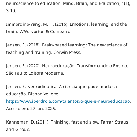
neuroscience to education. Mind, Brain, and Education, 1(1),
3-10.
Immordino-Yang, M. H. (2016). Emotions, learning, and the
brain. W.W. Norton & Company.
Jensen, E. (2018). Brain-based learning: The new science of
teaching and training. Corwin Press.
Jensen, E. (2020). Neuroeducação: Transformando o Ensino.
São Paulo: Editora Moderna.
Jensen, E. Neurodidática: A ciência que pode mudar a
educação. Disponível em:
https://www.iberdrola.com/talentos/o-que-e-neuroeducacao
.
Acesso em: 27 jan. 2025.
Kahneman, D. (2011). Thinking, fast and slow. Farrar, Straus
and Giroux.