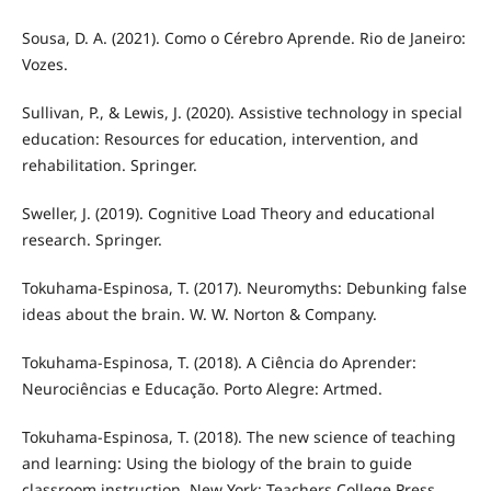
Sousa, D. A. (2021). Como o Cérebro Aprende. Rio de Janeiro:
Vozes.
Sullivan, P., & Lewis, J. (2020). Assistive technology in special
education: Resources for education, intervention, and
rehabilitation. Springer.
Sweller, J. (2019). Cognitive Load Theory and educational
research. Springer.
Tokuhama-Espinosa, T. (2017). Neuromyths: Debunking false
ideas about the brain. W. W. Norton & Company.
Tokuhama-Espinosa, T. (2018). A Ciência do Aprender:
Neurociências e Educação. Porto Alegre: Artmed.
Tokuhama-Espinosa, T. (2018). The new science of teaching
and learning: Using the biology of the brain to guide
classroom instruction. New York: Teachers College Press.