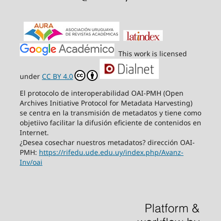
This work is licensed
under
CC BY 4.0
El protocolo de interoperabilidad OAI-PMH (Open
Archives Initiative Protocol for Metadata Harvesting)
se centra en la transmisión de metadatos y tiene como
objetiivo facilitar la difusión eficiente de contenidos en
Internet.
¿Desea cosechar nuestros metadatos? dirección OAI-
PMH:
https://rifedu.ude.edu.uy/index.php/Avanz-
Inv/oai