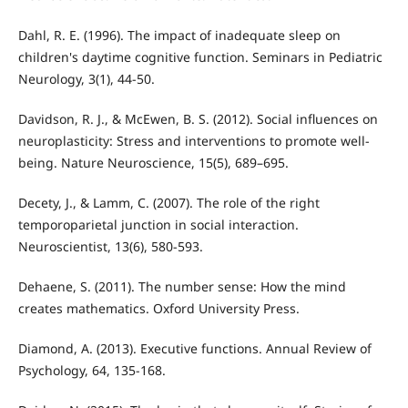
Dahl, R. E. (1996). The impact of inadequate sleep on
children's daytime cognitive function. Seminars in Pediatric
Neurology, 3(1), 44-50.
Davidson, R. J., & McEwen, B. S. (2012). Social influences on
neuroplasticity: Stress and interventions to promote well-
being. Nature Neuroscience, 15(5), 689–695.
Decety, J., & Lamm, C. (2007). The role of the right
temporoparietal junction in social interaction.
Neuroscientist, 13(6), 580-593.
Dehaene, S. (2011). The number sense: How the mind
creates mathematics. Oxford University Press.
Diamond, A. (2013). Executive functions. Annual Review of
Psychology, 64, 135-168.