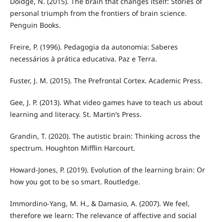
Doidge, N. (2015). The brain that changes itself: Stories of
personal triumph from the frontiers of brain science.
Penguin Books.
Freire, P. (1996). Pedagogia da autonomia: Saberes
necessários à prática educativa. Paz e Terra.
Fuster, J. M. (2015). The Prefrontal Cortex. Academic Press.
Gee, J. P. (2013). What video games have to teach us about
learning and literacy. St. Martin’s Press.
Grandin, T. (2020). The autistic brain: Thinking across the
spectrum. Houghton Mifflin Harcourt.
Howard-Jones, P. (2019). Evolution of the learning brain: Or
how you got to be so smart. Routledge.
Immordino-Yang, M. H., & Damasio, A. (2007). We feel,
therefore we learn: The relevance of affective and social