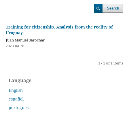
Search
Training for citizenship. Analysis from the reality of
Uruguay
Juan Manuel Sarochar
2023-04-28
1 - 1 of 1 items
Language
English
español
português