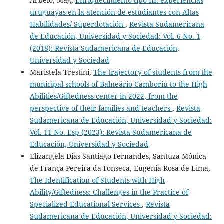
Arbelo, Mag,
Enriquecimiento tipo III: experiencias
uruguayas en la atención de estudiantes con Altas
Habilidades/ Superdotación
,
Revista Sudamericana
de Educación, Universidad y Sociedad: Vol. 6 No. 1
(2018): Revista Sudamericana de Educación,
Universidad y Sociedad
Maristela Trestini,
The trajectory of students from the
municipal schools of Balneário Camboriú to the High
Abilities/Giftedness center in 2022, from the
perspective of their families and teachers
,
Revista
Sudamericana de Educación, Universidad y Sociedad:
Vol. 11 No. Esp (2023): Revista Sudamericana de
Educación, Universidad y Sociedad
Elizangela Dias Santiago Fernandes, Santuza Mônica
de França Pereira da Fonseca, Eugenia Rosa de Lima,
The Identification of Students with High
Ability/Giftedness: Challenges in the Practice of
Specialized Educational Services
,
Revista
Sudamericana de Educación, Universidad y Sociedad: