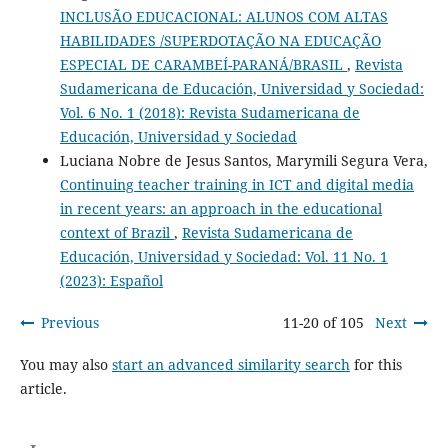
INCLUSÃO EDUCACIONAL: ALUNOS COM ALTAS
HABILIDADES /SUPERDOTAÇÃO NA EDUCAÇÃO
ESPECIAL DE CARAMBEÍ-PARANÁ/BRASIL
,
Revista
Sudamericana de Educación, Universidad y Sociedad:
Vol. 6 No. 1 (2018): Revista Sudamericana de
Educación, Universidad y Sociedad
Luciana Nobre de Jesus Santos, Marymili Segura Vera,
Continuing teacher training in ICT and digital media
in recent years: an approach in the educational
context of Brazil
,
Revista Sudamericana de
Educación, Universidad y Sociedad: Vol. 11 No. 1
(2023): Español
Previous
11-20 of 105
Next
You may also
start an advanced similarity search
for this
article.