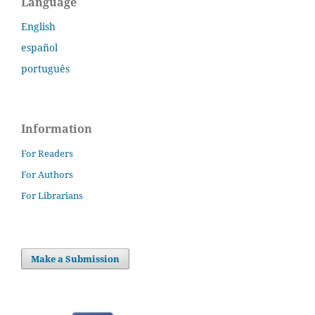
Language
English
español
português
Information
For Readers
For Authors
For Librarians
Make a Submission