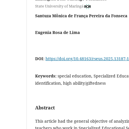
State University of Maringá
Santuza Mônica de França Pereira da Fonseca
Eugenia Rosa de Lima
DOI:
https://doi.org/10.48163/rseus.2025.13187-
Keywords:
special education, Specialized Educa
identification, high ability/giftedness
Abstract
This article had the general objective of analyzin
teachers who work in Specialized Educational S