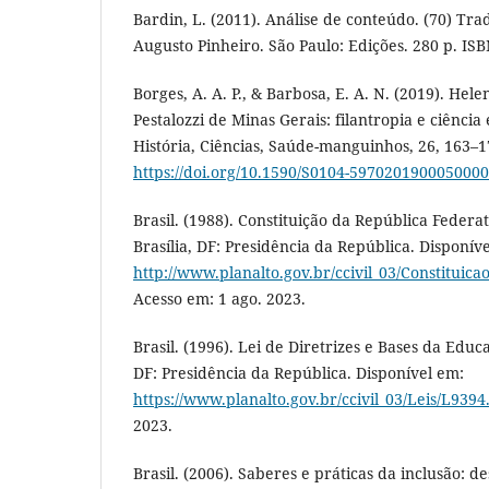
Bardin, L. (2011). Análise de conteúdo. (70) Tra
Augusto Pinheiro. São Paulo: Edições. 280 p. IS
Borges, A. A. P., & Barbosa, E. A. N. (2019). Hel
Pestalozzi de Minas Gerais: filantropia e ciênci
História, Ciências, Saúde-manguinhos, 26, 163–1
https://doi.org/10.1590/S0104-597020190005000
Brasil. (1988). Constituição da República Federat
Brasília, DF: Presidência da República. Disponív
http://www.planalto.gov.br/ccivil_03/Constituic
Acesso em: 1 ago. 2023.
Brasil. (1996). Lei de Diretrizes e Bases da Educ
DF: Presidência da República. Disponível em:
https://www.planalto.gov.br/ccivil_03/Leis/L939
2023.
Brasil. (2006). Saberes e práticas da inclusão: 