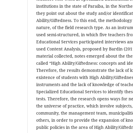
institutions in the state of Paraíba, in the North
they point out about the study and/or identifica
Ability/Giftedness. To this end, the methodology
nature, of the field research type. As an instru
used semi-structured, in which five teachers fr
Educational Services participated interviews an
used Content Analysis, proposed by Bardin (201
material collected, notes emerged about the th
called “High Ability/Giftedness: concepts and iden
Therefore, the results demonstrate the lack of
existence of students with High Ability/Giftedness
instruments and the lack of knowledge of teach
Specialized Educational Services to identify the
tests. Therefore, the research opens ways for n
the universe of practice, which involve subjects,
community, the management team, municipalitie
others, in order to provide the expansion of k
public policies in the area of High Ability/Gifted