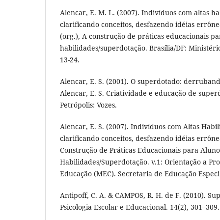
Alencar, E. M. L. (2007). Indivíduos com altas h
clarificando conceitos, desfazendo idéias errôneas
(org.), A construção de práticas educacionais pa
habilidades/superdotação. Brasília/DF: Ministéri
13-24.
Alencar, E. S. (2001). O superdotado: derruban
Alencar, E. S. Criatividade e educação de super
Petrópolis: Vozes.
Alencar, E. S. (2007). Indivíduos com Altas Hab
clarificando conceitos, desfazendo idéias errônea
Construção de Práticas Educacionais para Aluno
Habilidades/Superdotação. v.1: Orientação a Pro
Educação (MEC). Secretaria de Educação Especi
Antipoff, C. A. & CAMPOS, R. H. de F. (2010). Su
Psicologia Escolar e Educacional. 14(2), 301–309.