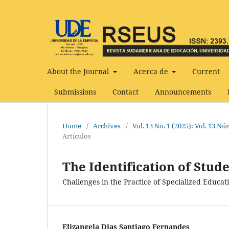
About the Journal
Acerca de
Current
Submissions
Contact
Announcements
Home
/
Archives
/
Vol. 13 No. 1 (2025): Vol. 13 
Artículos
The Identification of Stud
Challenges in the Practice of Specialized Educat
Elizangela Dias Santiago Fernandes