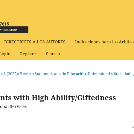
DIRECTRICES A LOS AUTORES
Indicaciones para los Arbitro
Login
Register
Search
Núm. 1 (2025): Revista Sudamericana de Educación, Universidad y Sociedad
ents with High Ability/Giftedness
ional Services