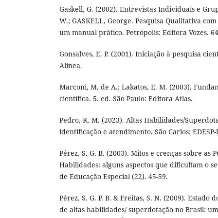
Gaskell, G. (2002). Entrevistas Individuais e Gr
W.; GASKELL, George. Pesquisa Qualitativa com
um manual prático. Petrópolis: Editora Vozes. 6
Gonsalves, E. P. (2001). Iniciação à pesquisa cien
Alínea.
Marconi, M. de A.; Lakatos, E. M. (2003). Fund
científica. 5. ed. São Paulo: Editora Atlas.
Pedro, K. M. (2023). Altas Habilidades/Superdota
identificação e atendimento. São Carlos: EDESP-
Pérez, S. G. B. (2003). Mitos e crenças sobre as 
Habilidades: alguns aspectos que dificultam o 
de Educação Especial (22). 45-59.
Pérez, S. G. P. B. & Freitas, S. N. (2009). Estad
de altas habilidades/ superdotação no Brasil: um