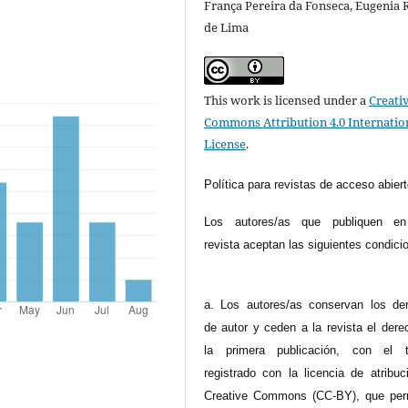
França Pereira da Fonseca, Eugenia 
de Lima
This work is licensed under a
Creati
Commons Attribution 4.0 Internatio
License
.
Política para revistas de acceso abier
Los autores/as que publiquen en
revista aceptan las siguientes condici
a. Los autores/as conservan los de
de autor y ceden a la revista el dere
la primera publicación, con el t
registrado con la licencia de atribuc
Creative Commons (CC-BY), que per