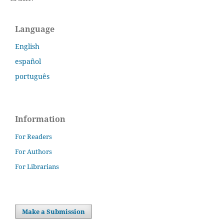
Language
English
español
português
Information
For Readers
For Authors
For Librarians
Make a Submission