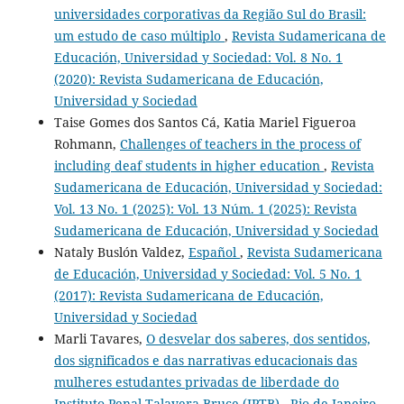
universidades corporativas da Região Sul do Brasil:
um estudo de caso múltiplo
,
Revista Sudamericana de
Educación, Universidad y Sociedad: Vol. 8 No. 1
(2020): Revista Sudamericana de Educación,
Universidad y Sociedad
Taise Gomes dos Santos Cá, Katia Mariel Figueroa
Rohmann,
Challenges of teachers in the process of
including deaf students in higher education
,
Revista
Sudamericana de Educación, Universidad y Sociedad:
Vol. 13 No. 1 (2025): Vol. 13 Núm. 1 (2025): Revista
Sudamericana de Educación, Universidad y Sociedad
Nataly Buslón Valdez,
Español
,
Revista Sudamericana
de Educación, Universidad y Sociedad: Vol. 5 No. 1
(2017): Revista Sudamericana de Educación,
Universidad y Sociedad
Marli Tavares,
O desvelar dos saberes, dos sentidos,
dos significados e das narrativas educacionais das
mulheres estudantes privadas de liberdade do
Instituto Penal Talavera Bruce (IPTB) - Rio de Janeiro –