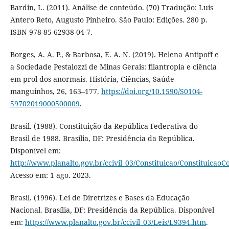
Bardin, L. (2011). Análise de conteúdo. (70) Tradução: Luis
Antero Reto, Augusto Pinheiro. São Paulo: Edições. 280 p.
ISBN 978-85-62938-04-7.
Borges, A. A. P., & Barbosa, E. A. N. (2019). Helena Antipoff e
a Sociedade Pestalozzi de Minas Gerais: filantropia e ciência
em prol dos anormais. História, Ciências, Saúde-
manguinhos, 26, 163–177.
https://doi.org/10.1590/S0104-
59702019000500009
.
Brasil. (1988). Constituição da República Federativa do
Brasil de 1988. Brasília, DF: Presidência da República.
Disponível em:
http://www.planalto.gov.br/ccivil_03/Constituicao/Constituicao
Acesso em: 1 ago. 2023.
Brasil. (1996). Lei de Diretrizes e Bases da Educação
Nacional. Brasília, DF: Presidência da República. Disponível
em:
https://www.planalto.gov.br/ccivil_03/Leis/L9394.htm
.