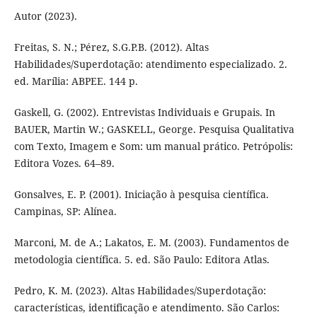
Autor (2023).
Freitas, S. N.; Pérez, S.G.P.B. (2012). Altas
Habilidades/Superdotação: atendimento especializado. 2.
ed. Marília: ABPEE. 144 p.
Gaskell, G. (2002). Entrevistas Individuais e Grupais. In
BAUER, Martin W.; GASKELL, George. Pesquisa Qualitativa
com Texto, Imagem e Som: um manual prático. Petrópolis:
Editora Vozes. 64–89.
Gonsalves, E. P. (2001). Iniciação à pesquisa científica.
Campinas, SP: Alínea.
Marconi, M. de A.; Lakatos, E. M. (2003). Fundamentos de
metodologia científica. 5. ed. São Paulo: Editora Atlas.
Pedro, K. M. (2023). Altas Habilidades/Superdotação:
características, identificação e atendimento. São Carlos: