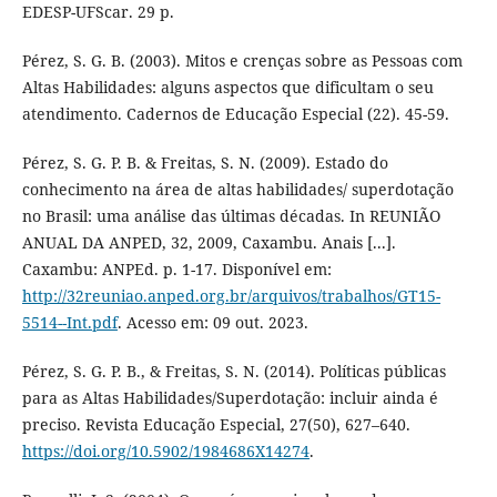
EDESP-UFScar. 29 p.
Pérez, S. G. B. (2003). Mitos e crenças sobre as Pessoas com
Altas Habilidades: alguns aspectos que dificultam o seu
atendimento. Cadernos de Educação Especial (22). 45-59.
Pérez, S. G. P. B. & Freitas, S. N. (2009). Estado do
conhecimento na área de altas habilidades/ superdotação
no Brasil: uma análise das últimas décadas. In REUNIÃO
ANUAL DA ANPED, 32, 2009, Caxambu. Anais [...].
Caxambu: ANPEd. p. 1-17. Disponível em:
http://32reuniao.anped.org.br/arquivos/trabalhos/GT15-
5514--Int.pdf
. Acesso em: 09 out. 2023.
Pérez, S. G. P. B., & Freitas, S. N. (2014). Políticas públicas
para as Altas Habilidades/Superdotação: incluir ainda é
preciso. Revista Educação Especial, 27(50), 627–640.
https://doi.org/10.5902/1984686X14274
.