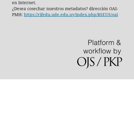
en Internet.
¿Desea cosechar nuestros metadatos? dirección OAI-
PMH:
https://rifedu.ude.edu.uy/index.php/RSEUS/oai