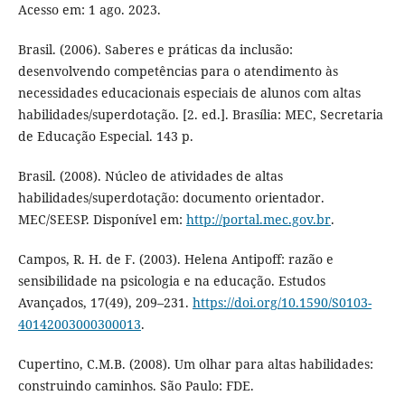
Acesso em: 1 ago. 2023.
Brasil. (2006). Saberes e práticas da inclusão:
desenvolvendo competências para o atendimento às
necessidades educacionais especiais de alunos com altas
habilidades/superdotação. [2. ed.]. Brasília: MEC, Secretaria
de Educação Especial. 143 p.
Brasil. (2008). Núcleo de atividades de altas
habilidades/superdotação: documento orientador.
MEC/SEESP. Disponível em:
http://portal.mec.gov.br
.
Campos, R. H. de F. (2003). Helena Antipoff: razão e
sensibilidade na psicologia e na educação. Estudos
Avançados, 17(49), 209–231.
https://doi.org/10.1590/S0103-
40142003000300013
.
Cupertino, C.M.B. (2008). Um olhar para altas habilidades:
construindo caminhos. São Paulo: FDE.