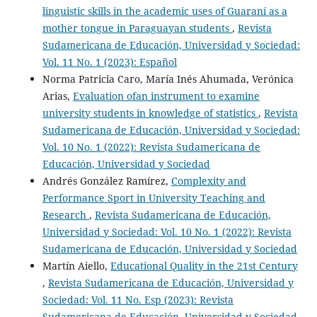
linguistic skills in the academic uses of Guaraní as a
mother tongue in Paraguayan students
,
Revista
Sudamericana de Educación, Universidad y Sociedad:
Vol. 11 No. 1 (2023): Español
Norma Patricia Caro, María Inés Ahumada, Verónica
Arias,
Evaluation ofan instrument to examine
university students in knowledge of statistics
,
Revista
Sudamericana de Educación, Universidad y Sociedad:
Vol. 10 No. 1 (2022): Revista Sudamericana de
Educación, Universidad y Sociedad
Andrés González Ramírez,
Complexity and
Performance Sport in University Teaching and
Research
,
Revista Sudamericana de Educación,
Universidad y Sociedad: Vol. 10 No. 1 (2022): Revista
Sudamericana de Educación, Universidad y Sociedad
Martín Aiello,
Educational Quality in the 21st Century
,
Revista Sudamericana de Educación, Universidad y
Sociedad: Vol. 11 No. Esp (2023): Revista
Sudamericana de Educación, Universidad y Sociedad