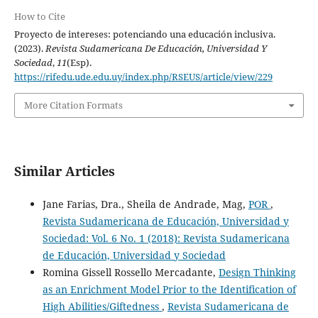
How to Cite
Proyecto de intereses: potenciando una educación inclusiva.
(2023).
Revista Sudamericana De Educación, Universidad Y
Sociedad
,
11
(Esp).
https://rifedu.ude.edu.uy/index.php/RSEUS/article/view/229
More Citation Formats
Similar Articles
Jane Farias, Dra., Sheila de Andrade, Mag,
POR
,
Revista Sudamericana de Educación, Universidad y
Sociedad: Vol. 6 No. 1 (2018): Revista Sudamericana
de Educación, Universidad y Sociedad
Romina Gissell Rossello Mercadante,
Design Thinking
as an Enrichment Model Prior to the Identification of
High Abilities/Giftedness
,
Revista Sudamericana de