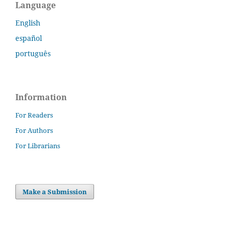
Language
English
español
português
Information
For Readers
For Authors
For Librarians
Make a Submission