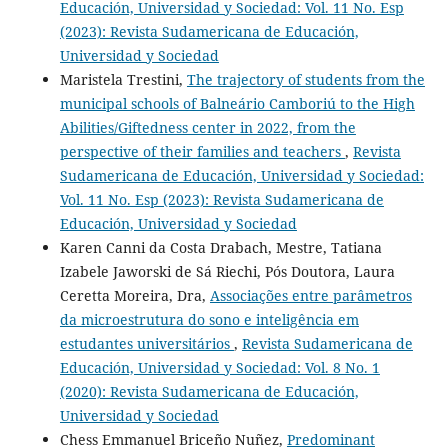
Educación, Universidad y Sociedad: Vol. 11 No. Esp
(2023): Revista Sudamericana de Educación,
Universidad y Sociedad
Maristela Trestini,
The trajectory of students from the
municipal schools of Balneário Camboriú to the High
Abilities/Giftedness center in 2022, from the
perspective of their families and teachers
,
Revista
Sudamericana de Educación, Universidad y Sociedad:
Vol. 11 No. Esp (2023): Revista Sudamericana de
Educación, Universidad y Sociedad
Karen Canni da Costa Drabach, Mestre, Tatiana
Izabele Jaworski de Sá Riechi, Pós Doutora, Laura
Ceretta Moreira, Dra,
Associações entre parâmetros
da microestrutura do sono e inteligência em
estudantes universitários
,
Revista Sudamericana de
Educación, Universidad y Sociedad: Vol. 8 No. 1
(2020): Revista Sudamericana de Educación,
Universidad y Sociedad
Chess Emmanuel Briceño Nuñez,
Predominant