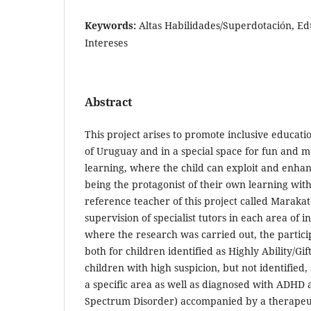
Keywords:
Altas Habilidades/Superdotación, Edu
Intereses
Abstract
This project arises to promote inclusive educati
of Uruguay and in a special space for fun and m
learning, where the child can exploit and enhan
being the protagonist of their own learning wit
reference teacher of this project called Maraka
supervision of specialist tutors in each area of ​​i
where the research was carried out, the partici
both for children identified as Highly Ability/Gif
children with high suspicion, but not identified,
a specific area as well as diagnosed with ADHD
Spectrum Disorder) accompanied by a therapeut