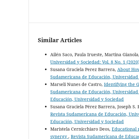
Similar Articles
Ailén Saco, Paula Irueste, Martina Gianol
Universidad y Sociedad: Vol. 8 No. 1 (202
Susana Graciela Perez Barrera,
About How
Sudamericana de Educación, Universidad y 
Marseli Nunes de Castro,
Identifying the 
Sudamericana de Educación, Universidad y
Educación, Universidad y Sociedad
Susana Graciela Pérez Barrera, Joseph S. 
Revista Sudamericana de Educación, Unive
Educación, Universidad y Sociedad
Maristela Cernicchiaro Deos,
Educational 
synergy
,
Revista Sudamericana de Educaci