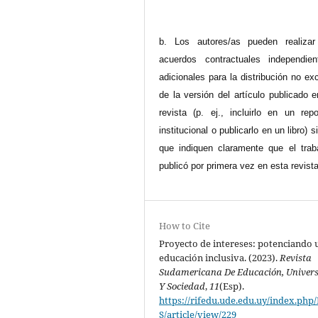
b. Los autores/as pueden realizar
acuerdos contractuales independie
adicionales para la distribución no ex
de la versión del artículo publicado 
revista (p. ej., incluirlo en un repo
institucional o publicarlo en un libro) 
que indiquen claramente que el trab
publicó por primera vez en esta revista
How to Cite
Proyecto de intereses: potenciando 
educación inclusiva. (2023).
Revista
Sudamericana De Educación, Univer
Y Sociedad
,
11
(Esp).
https://rifedu.ude.edu.uy/index.php
S/article/view/229