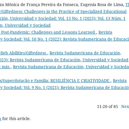
uza Mônica de França Pereira da Fonseca, Eugenia Rosa de Lima,
T
y/Giftedness: Challenges in the Practice of Specialized Educational
ón, Universidad y Sociedad: Vol. 13 No. 1 (2025): Vol. 13 Núm. 1
n, Universidad y Sociedad
 Post-Pandemic: Challenges and Lessons Learned
,
Revista
 Sociedad: Vol. 10 No. 1 (2022): Revista Sudamericana de Educaci
High Abilities/Giftedness
,
Revista Sudamericana de Educación,
2023): Revista Sudamericana de Educación, Universidad y Sociedad
z más
,
Revista Sudamericana de Educación, Universidad y Socieda
es/Superdotação e Família: RESILIÊNCIA E CRIATIVIDADE
,
Revista
 Sociedad: Vol. 9 No. 1 (2021): Revista Sudamericana de Educació
11-20 of 85
Nex
h
for this article.