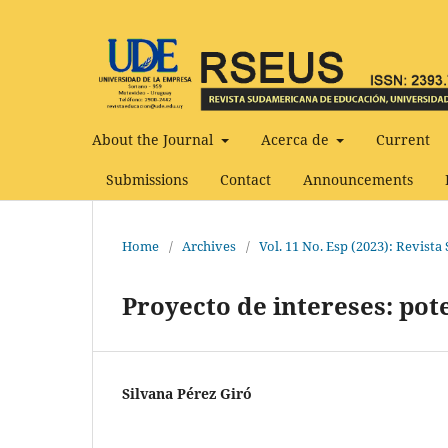
About the Journal
Acerca de
Current
Submissions
Contact
Announcements
Home
/
Archives
/
Vol. 11 No. Esp (2023): Revist
Proyecto de intereses: po
Silvana Pérez Giró