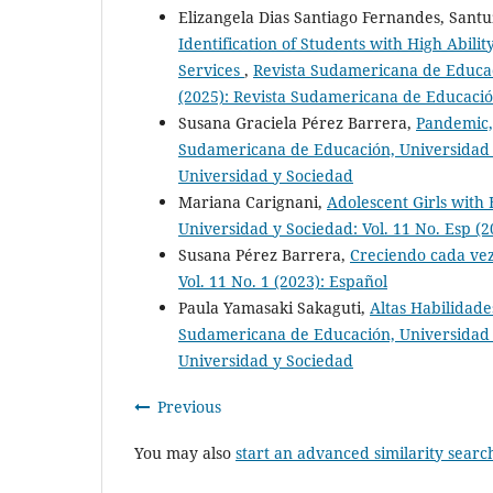
Elizangela Dias Santiago Fernandes, Sant
Identification of Students with High Abilit
Services
,
Revista Sudamericana de Educaci
(2025): Revista Sudamericana de Educació
Susana Graciela Pérez Barrera,
Pandemic,
Sudamericana de Educación, Universidad y
Universidad y Sociedad
Mariana Carignani,
Adolescent Girls with 
Universidad y Sociedad: Vol. 11 No. Esp (
Susana Pérez Barrera,
Creciendo cada ve
Vol. 11 No. 1 (2023): Español
Paula Yamasaki Sakaguti,
Altas Habilidad
Sudamericana de Educación, Universidad y
Universidad y Sociedad
Previous
You may also
start an advanced similarity searc