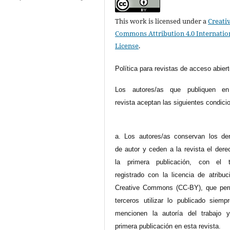
This work is licensed under a
Creati
Commons Attribution 4.0 Internatio
License
.
Política para revistas de acceso abier
Los autores/as que publiquen en
revista aceptan las siguientes condici
a. Los autores/as conservan los de
de autor y ceden a la revista el dere
la primera publicación, con el t
registrado con la licencia de atribuc
Creative Commons (CC-BY), que per
terceros utilizar lo publicado siemp
mencionen la autoría del trabajo 
primera publicación en esta revista.