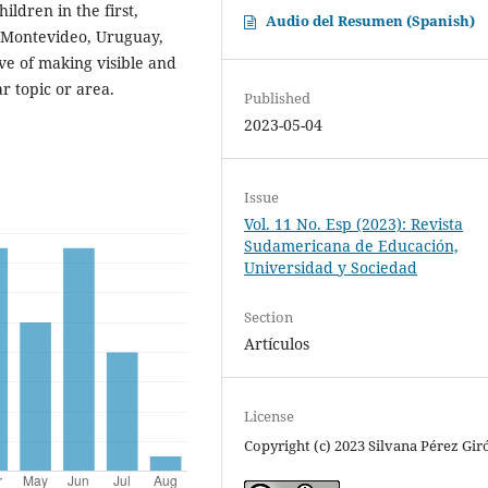
hildren in the first,
Audio del Resumen (Spanish)
in Montevideo, Uruguay,
ive of making visible and
r topic or area.
Published
2023-05-04
Issue
Vol. 11 No. Esp (2023): Revista
Sudamericana de Educación,
Universidad y Sociedad
Section
Artículos
License
Copyright (c) 2023 Silvana Pérez Gir