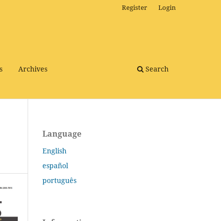
Register
Login
s
Archives
Search
Language
English
español
português