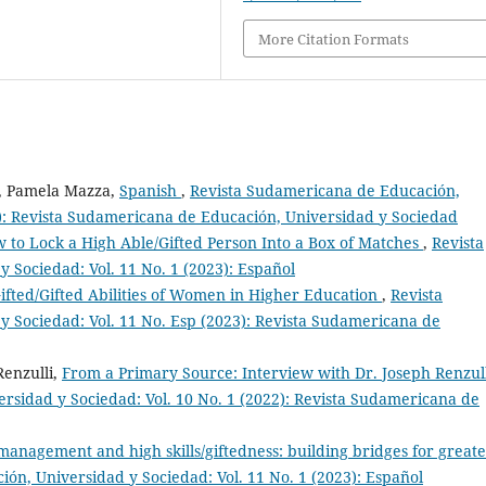
More Citation Formats
a, Pamela Mazza,
Spanish
,
Revista Sudamericana de Educación,
0): Revista Sudamericana de Educación, Universidad y Sociedad
 to Lock a High Able/Gifted Person Into a Box of Matches
,
Revista
Sociedad: Vol. 11 No. 1 (2023): Español
Gifted/Gifted Abilities of Women in Higher Education
,
Revista
 Sociedad: Vol. 11 No. Esp (2023): Revista Sudamericana de
Renzulli,
From a Primary Source: Interview with Dr. Joseph Renzul
rsidad y Sociedad: Vol. 10 No. 1 (2022): Revista Sudamericana de
management and high skills/giftedness: building bridges for great
ón, Universidad y Sociedad: Vol. 11 No. 1 (2023): Español