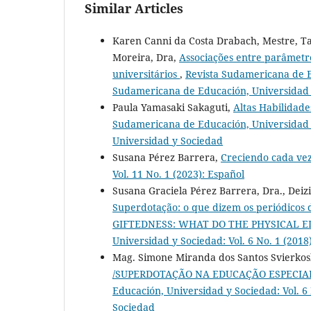
Similar Articles
Karen Canni da Costa Drabach, Mestre, Tat
Moreira, Dra,
Associações entre parâmetro
universitários
,
Revista Sudamericana de Ed
Sudamericana de Educación, Universidad
Paula Yamasaki Sakaguti,
Altas Habilidad
Sudamericana de Educación, Universidad y
Universidad y Sociedad
Susana Pérez Barrera,
Creciendo cada ve
Vol. 11 No. 1 (2023): Español
Susana Graciela Pérez Barrera, Dra., Dei
Superdotação: o que dizem os periódico
GIFTEDNESS: WHAT DO THE PHYSICAL 
Universidad y Sociedad: Vol. 6 No. 1 (201
Mag. Simone Miranda dos Santos Svierko
/SUPERDOTAÇÃO NA EDUCAÇÃO ESPECIA
Educación, Universidad y Sociedad: Vol. 6
Sociedad