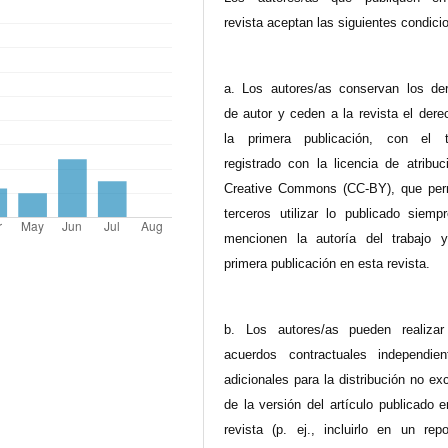
revista aceptan las siguientes condici
a. Los autores/as conservan los de
de autor y ceden a la revista el dere
la primera publicación, con el t
registrado con la licencia de atribuc
Creative Commons (CC-BY), que per
terceros utilizar lo publicado siemp
mencionen la autoría del trabajo 
primera publicación en esta revista.
b. Los autores/as pueden realizar
acuerdos contractuales independie
adicionales para la distribución no ex
de la versión del artículo publicado 
revista (p. ej., incluirlo en un repo