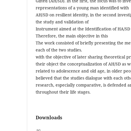
Gifted (AH/SD). In the first, the focus was to inve
representations of a young man identified with
AH/SD on resilient identity, in the second invest
the study and validation of
Instrument aimed at the Identification of HA/SD 
Therefore, the main objective in this
The work consisted of briefly presenting the met
each of the two studies.
with the objective of later sharing theoretical p
their object the conceptualization of AH/SD as w
related to adolescence and old age, in older peop
believed that the studies dialogue with each ot
research, especially comparative, is defended 
throughout their life stages.
Downloads