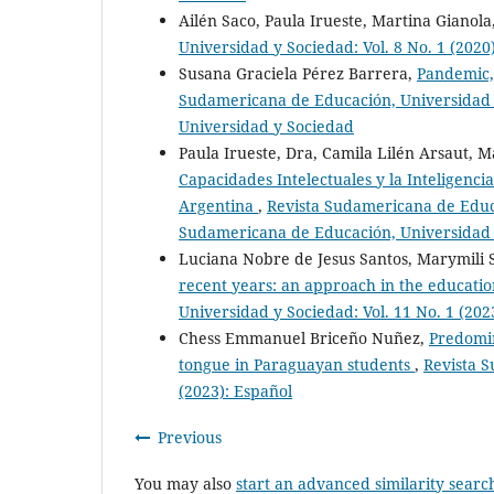
Ailén Saco, Paula Irueste, Martina Gianol
Universidad y Sociedad: Vol. 8 No. 1 (202
Susana Graciela Pérez Barrera,
Pandemic,
Sudamericana de Educación, Universidad y
Universidad y Sociedad
Paula Irueste, Dra, Camila Lilén Arsaut, 
Capacidades Intelectuales y la Inteligenci
Argentina
,
Revista Sudamericana de Educac
Sudamericana de Educación, Universidad
Luciana Nobre de Jesus Santos, Marymili
recent years: an approach in the educatio
Universidad y Sociedad: Vol. 11 No. 1 (202
Chess Emmanuel Briceño Nuñez,
Predomin
tongue in Paraguayan students
,
Revista S
(2023): Español
Previous
You may also
start an advanced similarity searc