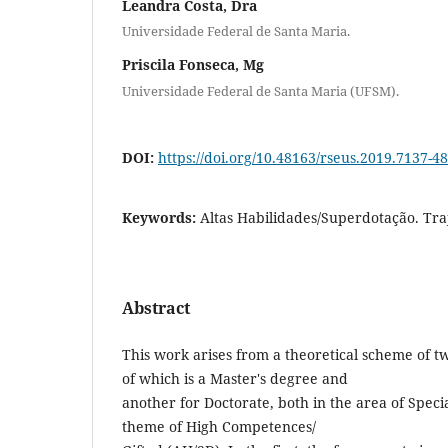
Leandra Costa, Dra
Universidade Federal de Santa Maria.
Priscila Fonseca, Mg
Universidade Federal de Santa Maria (UFSM).
DOI:
https://doi.org/10.48163/rseus.2019.7137-48
Keywords:
Altas Habilidades/Superdotação. Traj
Abstract
This work arises from a theoretical scheme of t
of which is a Master's degree and
another for Doctorate, both in the area of ​​Spec
theme of High Competences/