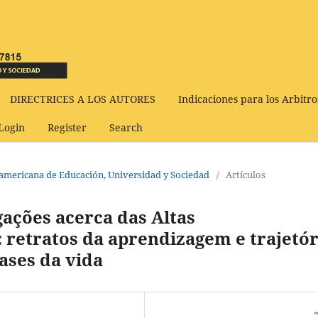
DIRECTRICES A LOS AUTORES
Indicaciones para los Arbitro
Login
Register
Search
udamericana de Educación, Universidad y Sociedad
/
Artículos
gações acerca das Altas
 retratos da aprendizagem e trajetór
fases da vida