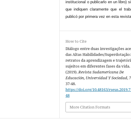
institucional o publicarlo en un libro) 
que indiquen claramente que el trab
publicó por primera vez en esta revista
How to Cite
Diálogo entre duas investigações ac
das Altas Habilidades/Superdotação
retratos da aprendizagem e trajetór
sujeitos em diferentes fases da vida.
(2019).
Revista Sudamericana De
Educación, Universidad Y Sociedad
,
37-48.
https://doi.org/10.48163/rseus.2019.7
48
More Citation Formats