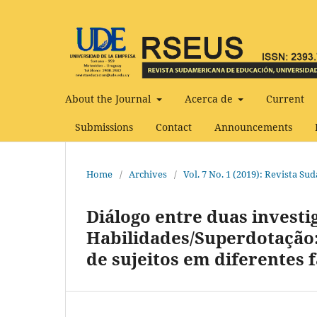
About the Journal
Acerca de
Current
Submissions
Contact
Announcements
Home
/
Archives
/
Vol. 7 No. 1 (2019): Revista S
Diálogo entre duas investi
Habilidades/Superdotação:
de sujeitos em diferentes 