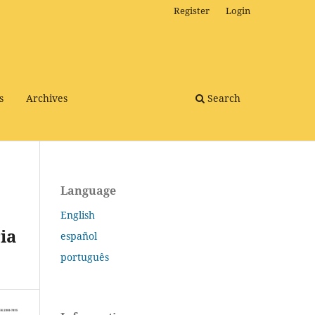
Register
Login
s
Archives
Search
Language
English
ia
español
português