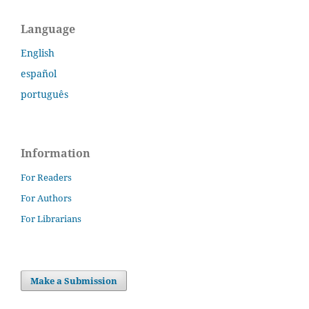
Language
English
español
português
Information
For Readers
For Authors
For Librarians
Make a Submission