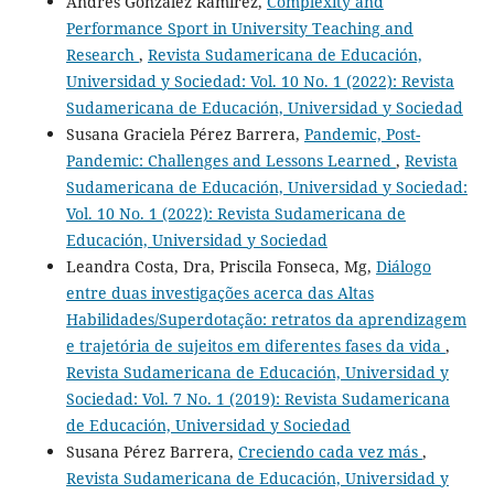
Andrés González Ramírez,
Complexity and
Performance Sport in University Teaching and
Research
,
Revista Sudamericana de Educación,
Universidad y Sociedad: Vol. 10 No. 1 (2022): Revista
Sudamericana de Educación, Universidad y Sociedad
Susana Graciela Pérez Barrera,
Pandemic, Post-
Pandemic: Challenges and Lessons Learned
,
Revista
Sudamericana de Educación, Universidad y Sociedad:
Vol. 10 No. 1 (2022): Revista Sudamericana de
Educación, Universidad y Sociedad
Leandra Costa, Dra, Priscila Fonseca, Mg,
Diálogo
entre duas investigações acerca das Altas
Habilidades/Superdotação: retratos da aprendizagem
e trajetória de sujeitos em diferentes fases da vida
,
Revista Sudamericana de Educación, Universidad y
Sociedad: Vol. 7 No. 1 (2019): Revista Sudamericana
de Educación, Universidad y Sociedad
Susana Pérez Barrera,
Creciendo cada vez más
,
Revista Sudamericana de Educación, Universidad y