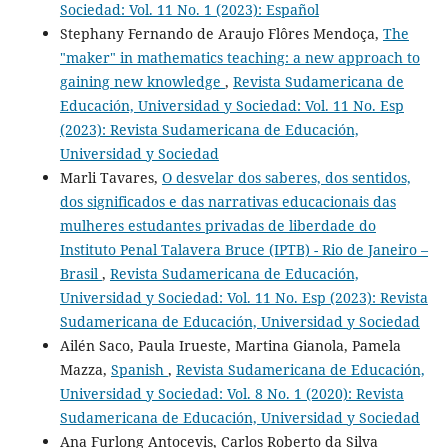
Sociedad: Vol. 11 No. 1 (2023): Español
Stephany Fernando de Araujo Flôres Mendoça,
The
"maker" in mathematics teaching: a new approach to
gaining new knowledge
,
Revista Sudamericana de
Educación, Universidad y Sociedad: Vol. 11 No. Esp
(2023): Revista Sudamericana de Educación,
Universidad y Sociedad
Marli Tavares,
O desvelar dos saberes, dos sentidos,
dos significados e das narrativas educacionais das
mulheres estudantes privadas de liberdade do
Instituto Penal Talavera Bruce (IPTB) - Rio de Janeiro –
Brasil
,
Revista Sudamericana de Educación,
Universidad y Sociedad: Vol. 11 No. Esp (2023): Revista
Sudamericana de Educación, Universidad y Sociedad
Ailén Saco, Paula Irueste, Martina Gianola, Pamela
Mazza,
Spanish
,
Revista Sudamericana de Educación,
Universidad y Sociedad: Vol. 8 No. 1 (2020): Revista
Sudamericana de Educación, Universidad y Sociedad
Ana Furlong Antocevis, Carlos Roberto da Silva