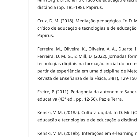
distância (pp. 185-198). Papirus.
Cruz, D. M. (2018). Mediação pedagógica. In D. Mi
crítico de educação e tecnologias e de educação 
Papirus.
Ferreira, M., Oliveira, K., Oliveira, A. A., Duarte, I. 
Ferreira, D. M. G., & Mill, D. (2022). Jornadas f
tecnologias digitais na formação inicial do profe
partir da experiência em uma disciplina de Met
Revista de Enseñanza de la Física, 34(1), 129-150
Freire, P. (2011). Pedagogia da autonomia: Saber
educativa (43ª ed., pp. 12-56). Paz e Terra.
Kenski, V. M. (2018a). Cultura digital. In D. Mill (
educação e tecnologias e de educação a distância
Kenski, V. M. (2018b). Interações em e-learning n