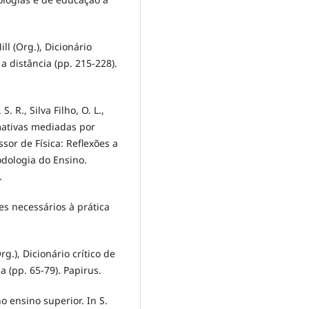
ll (Org.), Dicionário
a distância (pp. 215-228).
S. R., Silva Filho, O. L.,
ormativas mediadas por
ssor de Física: Reflexões a
odologia do Ensino.
.
es necessários à prática
Org.), Dicionário crítico de
 (pp. 65-79). Papirus.
o ensino superior. In S.