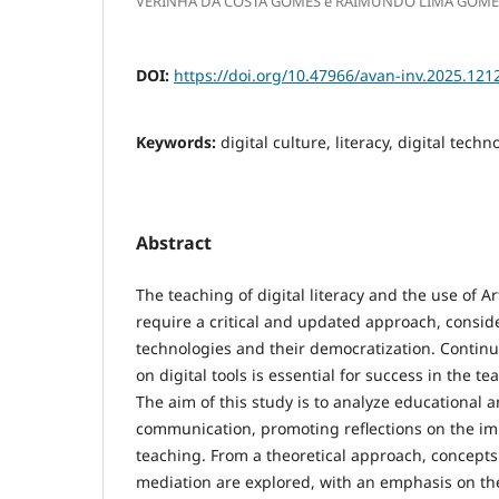
VERINHA DA COSTA GOMES e RAIMUNDO LIMA GOME
DOI:
https://doi.org/10.47966/avan-inv.2025.121
Keywords:
digital culture, literacy, digital techn
Abstract
The teaching of digital literacy and the use of Arti
require a critical and updated approach, consi
technologies and their democratization. Continu
on digital tools is essential for success in the t
The aim of this study is to analyze educational 
communication, promoting reflections on the imp
teaching. From a theoretical approach, concepts
mediation are explored, with an emphasis on the