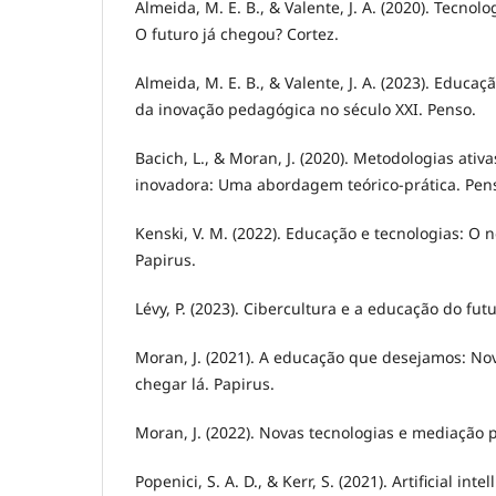
Almeida, M. E. B., & Valente, J. A. (2020). Tecnol
O futuro já chegou? Cortez.
Almeida, M. E. B., & Valente, J. A. (2023). Educaç
da inovação pedagógica no século XXI. Penso.
Bacich, L., & Moran, J. (2020). Metodologias ati
inovadora: Uma abordagem teórico-prática. Pen
Kenski, V. M. (2022). Educação e tecnologias: O 
Papirus.
Lévy, P. (2023). Cibercultura e a educação do futu
Moran, J. (2021). A educação que desejamos: No
chegar lá. Papirus.
Moran, J. (2022). Novas tecnologias e mediação 
Popenici, S. A. D., & Kerr, S. (2021). Artificial int