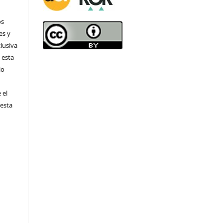
os
es y
clusiva
 esta
io
 el
 esta