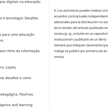
ogias digitais na educação:
b. Los autores/as pueden realizar otr
acuerdos contractuales independient
ão e tecnologia: Desafios
adicionales para la distribución no ex
de la versión del artículo publicado en
revista (p. ej., incluirlo en un repositor
vas para uma educação
institucional o publicarlo en un libro)
so.
siempre que indiquen claramente que
novo ritmo da informação.
trabajo se publicó por primera vez en
revista.
ro. Loyola.
vos desafios e como
pedagógica. Paulinas.
elligence and learning