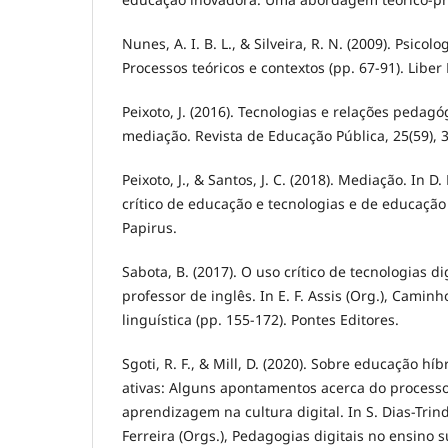
Nunes, A. I. B. L., & Silveira, R. N. (2009). Psic
Processos teóricos e contextos (pp. 67-91). Liber 
Peixoto, J. (2016). Tecnologias e relações pedag
mediação. Revista de Educação Pública, 25(59), 
Peixoto, J., & Santos, J. C. (2018). Mediação. In D. 
crítico de educação e tecnologias e de educação 
Papirus.
Sabota, B. (2017). O uso crítico de tecnologias d
professor de inglês. In E. F. Assis (Org.), Camin
linguística (pp. 155-172). Pontes Editores.
Sgoti, R. F., & Mill, D. (2020). Sobre educação hí
ativas: Alguns apontamentos acerca do processo
aprendizagem na cultura digital. In S. Dias-Trind
Ferreira (Orgs.), Pedagogias digitais no ensino s