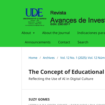
About
About the Journal
Indicaciones para
Announcements
Contact
Search
Home
/
Archives
/
Vol. 12 No. 1 (2025): Vol. 12 Núm
The Concept of Educationa
Reflecting the Use of AI in Digital Culture
SUZY GOMES