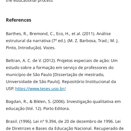
the educational process
References
Barthes, R., Bremond, C., Eco, H., et al. (2011). Análise
estrutural da narrativa (7ª ed.). (M. Z. Barbosa, Trad.; M. J.
Pinto, Introdução). Vozes.
Beltran, A. C. de V. (2012). Projetos especiais de ação: Um
estudo sobre a formação em serviço de professores do
município de São Paulo [Dissertação de mestrado,
Universidade de São Paulo]. Repositório Institucional da
USP.
https://www.teses.usp.br/
Bogdan, R., & Biklen, S. (2006). Investigação qualitativa em
educação (Vol. 12). Porto Editora.
Brasil. (1996). Lei nº 9.394, de 20 de dezembro de 1996. Lei
de Diretrizes e Bases da Educação Nacional. Recuperado de