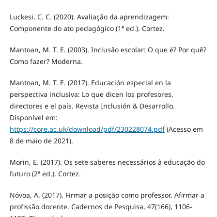
Luckesi, C. C. (2020). Avaliação da aprendizagem:
Componente do ato pedagógico (1ª ed.). Cortez.
Mantoan, M. T. E. (2003). Inclusão escolar: O que é? Por quê?
Como fazer? Moderna.
Mantoan, M. T. E. (2017). Educación especial en la
perspectiva inclusiva: Lo que dicen los profesores,
directores e el país. Revista Inclusión & Desarrollo.
Disponível em:
https://core.ac.uk/download/pdf/230228074.pdf
(Acesso em
8 de maio de 2021).
Morin, E. (2017). Os sete saberes necessários à educação do
futuro (2ª ed.). Cortez.
Nóvoa, A. (2017). Firmar a posição como professor. Afirmar a
profissão docente. Cadernos de Pesquisa, 47(166), 1106-