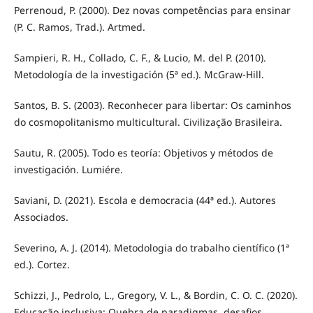
Perrenoud, P. (2000). Dez novas competências para ensinar
(P. C. Ramos, Trad.). Artmed.
Sampieri, R. H., Collado, C. F., & Lucio, M. del P. (2010).
Metodología de la investigación (5ª ed.). McGraw-Hill.
Santos, B. S. (2003). Reconhecer para libertar: Os caminhos
do cosmopolitanismo multicultural. Civilização Brasileira.
Sautu, R. (2005). Todo es teoría: Objetivos y métodos de
investigación. Lumiére.
Saviani, D. (2021). Escola e democracia (44ª ed.). Autores
Associados.
Severino, A. J. (2014). Metodologia do trabalho científico (1ª
ed.). Cortez.
Schizzi, J., Pedrolo, L., Gregory, V. L., & Bordin, C. O. C. (2020).
Educação inclusiva: Quebra de paradigmas, desafios