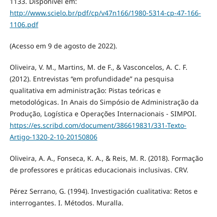
1133. Disponível em:
http://www.scielo.br/pdf/cp/v47n166/1980-5314-cp-47-166-
1106.pdf
(Acesso em 9 de agosto de 2022).
Oliveira, V. M., Martins, M. de F., & Vasconcelos, A. C. F.
(2012). Entrevistas “em profundidade” na pesquisa
qualitativa em administração: Pistas teóricas e
metodológicas. In Anais do Simpósio de Administração da
Produção, Logística e Operações Internacionais - SIMPOI.
https://es.scribd.com/document/386619831/331-Texto-
Artigo-1320-2-10-20150806
Oliveira, A. A., Fonseca, K. A., & Reis, M. R. (2018). Formação
de professores e práticas educacionais inclusivas. CRV.
Pérez Serrano, G. (1994). Investigación cualitativa: Retos e
interrogantes. I. Métodos. Muralla.