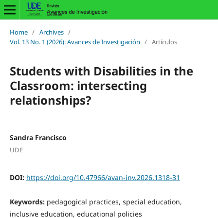
Home
/
Archives
/
Vol. 13 No. 1 (2026): Avances de Investigación
/
Artículos
Students with Disabilities in the
Classroom: intersecting
relationships?
Sandra Francisco
UDE
DOI:
https://doi.org/10.47966/avan-inv.2026.1318-31
Keywords:
pedagogical practices, special education,
inclusive education, educational policies