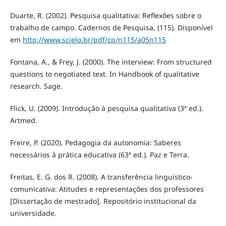
Duarte, R. (2002). Pesquisa qualitativa: Reflexões sobre o
trabalho de campo. Cadernos de Pesquisa, (115). Disponível
em
http://www.scielo.br/pdf/cp/n115/a05n115
Fontana, A., & Frey, J. (2000). The interview: From structured
questions to negotiated text. In Handbook of qualitative
research. Sage.
Flick, U. (2009). Introdução à pesquisa qualitativa (3ª ed.).
Artmed.
Freire, P. (2020). Pedagogia da autonomia: Saberes
necessários à prática educativa (63ª ed.). Paz e Terra.
Freitas, E. G. dos R. (2008). A transferência linguístico-
comunicativa: Atitudes e representações dos professores
[Dissertação de mestrado]. Repositório institucional da
universidade.