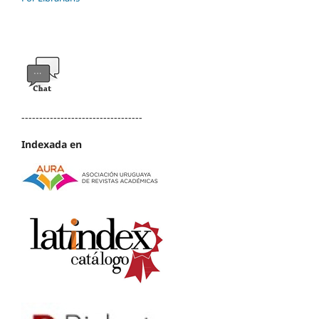
----------------------------------
Indexada en