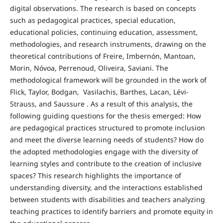
digital observations. The research is based on concepts
such as pedagogical practices, special education,
educational policies, continuing education, assessment,
methodologies, and research instruments, drawing on the
theoretical contributions of Freire, Imbernón, Mantoan,
Morin, Nóvoa, Perrenoud, Oliveira, Saviani. The
methodological framework will be grounded in the work of
Flick, Taylor, Bodgan, Vasilachis, Barthes, Lacan, Lévi-
Strauss, and Saussure . As a result of this analysis, the
following guiding questions for the thesis emerged: How
are pedagogical practices structured to promote inclusion
and meet the diverse learning needs of students? How do
the adopted methodologies engage with the diversity of
learning styles and contribute to the creation of inclusive
spaces? This research highlights the importance of
understanding diversity, and the interactions established
between students with disabilities and teachers analyzing
teaching practices to identify barriers and promote equity in