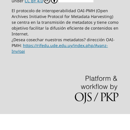
under
CC BY 4.0
El protocolo de interoperabilidad OAI-PMH (Open
Archives Initiative Protocol for Metadata Harvesting)
se centra en la transmisión de metadatos y tiene como
objetiivo facilitar la difusión eficiente de contenidos en
Internet.
¿Desea cosechar nuestros metadatos? dirección OAI-
PMH:
https://rifedu.ude.edu.uy/index.php/Avanz-
Inv/oai